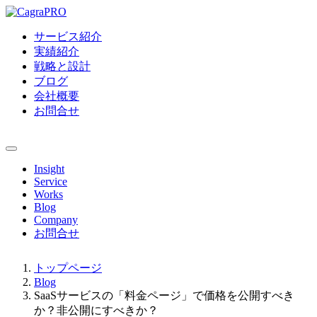
サービス紹介
実績紹介
戦略と設計
ブログ
会社概要
お問合せ
Insight
Service
Works
Blog
Company
お問合せ
トップページ
Blog
SaaSサービスの「料金ページ」で価格を公開すべき
か？非公開にすべきか？