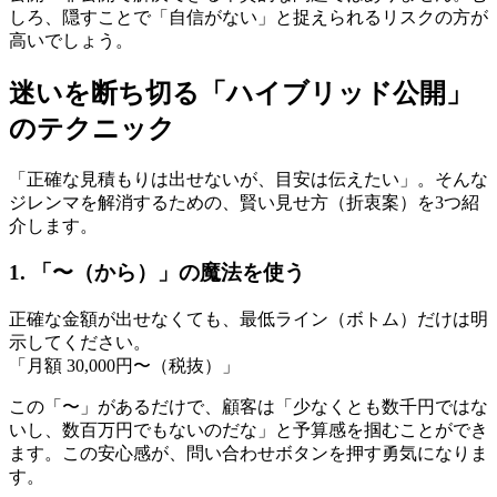
しろ、隠すことで「自信がない」と捉えられるリスクの方が
高いでしょう。
迷いを断ち切る「ハイブリッド公開」
のテクニック
「正確な見積もりは出せないが、目安は伝えたい」。そんな
ジレンマを解消するための、賢い見せ方（折衷案）を3つ紹
介します。
1. 「〜（から）」の魔法を使う
正確な金額が出せなくても、最低ライン（ボトム）だけは明
示してください。
「月額 30,000円〜（税抜）」
この「〜」があるだけで、顧客は「少なくとも数千円ではな
いし、数百万円でもないのだな」と予算感を掴むことができ
ます。この安心感が、問い合わせボタンを押す勇気になりま
す。