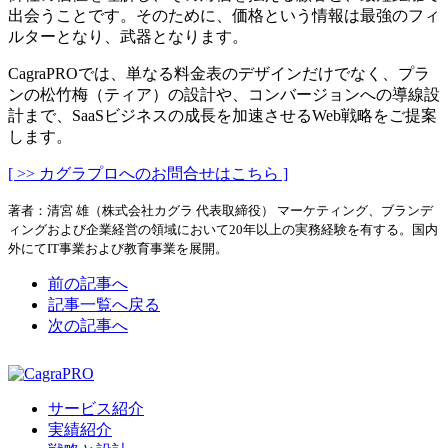
出会うことです。そのために、価格という情報は最強のフィ
ルターとなり、武器となります。
CagraPROでは、単なる料金表のデザインだけでなく、プラ
ンの松竹梅（ティア）の設計や、コンバージョンへの導線設
計まで、SaaSビジネスの成長を加速させるWeb戦略をご提案
します。
[ >> カグラプロへのお問合せはこちら ]
著者：清宮 雄（株式会社カグラ 代表取締役） マーケティング、ブランデ
ィングおよび企業経営の領域において20年以上の実務経験を有する。国内
外にてIT事業および教育事業を展開。
前の記事へ
記事一覧へ戻る
次の記事へ
サービス紹介
実績紹介