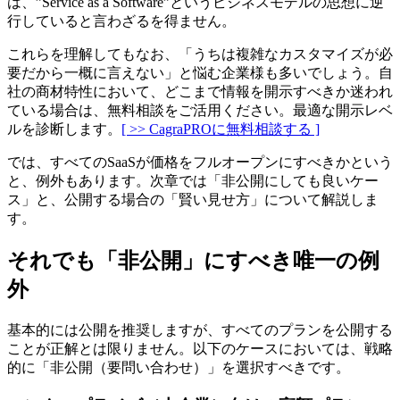
は、”Service as a Software”というビジネスモデルの思想に逆
行していると言わざるを得ません。
これらを理解してもなお、「うちは複雑なカスタマイズが必
要だから一概に言えない」と悩む企業様も多いでしょう。自
社の商材特性において、どこまで情報を開示すべきか迷われ
ている場合は、無料相談をご活用ください。最適な開示レベ
ルを診断します。
[ >> CagraPROに無料相談する ]
では、すべてのSaaSが価格をフルオープンにすべきかという
と、例外もあります。次章では「非公開にしても良いケー
ス」と、公開する場合の「賢い見せ方」について解説しま
す。
それでも「非公開」にすべき唯一の例
外
基本的には公開を推奨しますが、すべてのプランを公開する
ことが正解とは限りません。以下のケースにおいては、戦略
的に「非公開（要問い合わせ）」を選択すべきです。