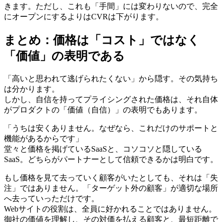
きます。ただし、これも「手間」には変わりないので、完全
にオープンにするよりはCVRは下がります。
まとめ：価格は「コスト」ではなく
「価値」の表明である
「高いと思われて逃げられたくない」から隠す。その気持ち
は分かります。
しかし、自信を持ってプライシングされた価格は、それ自体
がプロダクトの「価値（自信）」の表明でもあります。
「うちは安くありません。なぜなら、これだけのサポートと
機能があるからです」
堂々と価格を掲げているSaaSと、コソコソと隠している
SaaS。どちらがパートナーとして信頼できるかは明白です。
もし価格を見て去っていく顧客がいたとしても、それは「失
注」ではありません。「ターゲット外の顧客」が適切な場所
へ去っていっただけです。
Webサイトの役割は、全員に好かれることではありません。
御社の価値を理解し、その対価を払える顧客と、最短距離で