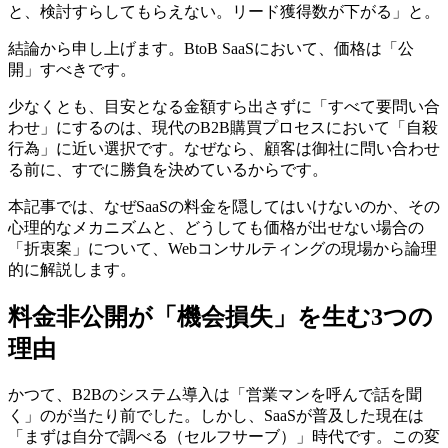
と、検討すらしてもらえない。リード獲得数が下がる」と。
結論から申し上げます。BtoB SaaSにおいて、価格は「公
開」すべきです。
少なくとも、目安となる金額すら出さずに「すべて要問い合
わせ」にするのは、現代のB2B購買プロセスにおいて「自殺
行為」に近い選択です。なぜなら、顧客は御社に問い合わせ
る前に、すでに勝負を決めているからです。
本記事では、なぜSaaSの料金を隠してはいけないのか、その
心理的なメカニズムと、どうしても価格が出せない場合の
「折衷案」について、Webコンサルティングの現場から論理
的に解説します。
料金非公開が「機会損失」を生む3つの
理由
かつて、B2Bのシステム導入は「営業マンを呼んで話を聞
く」のが当たり前でした。しかし、SaaSが普及した現在は
「まずは自分で調べる（セルフサーブ）」時代です。この変