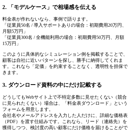
2. 「モデルケース」で相場感を伝える
料金表が作れないなら、事例で語ります。
「従業員50名 / 導入サポートありの場合：初期費用20万円、
月額5万円」
「従業員300名 / 全機能利用の場合：初期費用50万円、月額
15万円」
このように具体的なシミュレーション例を掲載することで、
顧客は自社に近いパターンを探し、勝手に納得してくれま
す。これなら「定価」を約束することなく、透明性を担保で
きます。
3. ダウンロード資料の中にだけ記載する
どうしてもWebサイト上で不特定多数に見せたくない（競合
に見られたくない）場合は、「料金表ダウンロード」という
フォームを用意します。
会社名やメールアドレスを入力した人だけに、詳細な価格表
（PDF）を渡す仕組みです。これなら、リード（連絡先）を
獲得しつつ、検討度の高い顧客にだけ価格を届けることがで