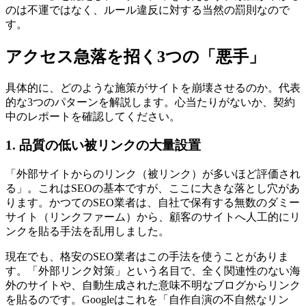
のは不運ではなく、ルール違反に対する当然の罰則なので
す。
アクセス急落を招く3つの「悪手」
具体的に、どのような施策がサイトを崩壊させるのか。代表
的な3つのパターンを解説します。心当たりがないか、契約
中のレポートを確認してください。
1. 品質の低い被リンクの大量設置
「外部サイトからのリンク（被リンク）が多いほど評価され
る」。これはSEOの基本ですが、ここに大きな落とし穴があ
ります。かつてのSEO業者は、自社で保有する無数のダミー
サイト（リンクファーム）から、顧客のサイトへ人工的にリ
ンクを貼る手法を乱用しました。
現在でも、格安のSEO業者はこの手法を使うことがありま
す。「外部リンク対策」という名目で、全く関連性のない海
外のサイトや、自動生成された意味不明なブログからリンク
を貼るのです。Googleはこれを「自作自演の不自然なリン