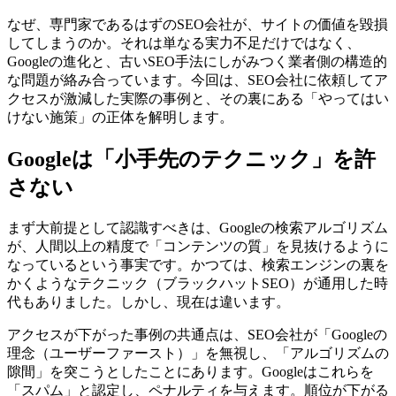
なぜ、専門家であるはずのSEO会社が、サイトの価値を毀損
してしまうのか。それは単なる実力不足だけではなく、
Googleの進化と、古いSEO手法にしがみつく業者側の構造的
な問題が絡み合っています。今回は、SEO会社に依頼してア
クセスが激減した実際の事例と、その裏にある「やってはい
けない施策」の正体を解明します。
Googleは「小手先のテクニック」を許
さない
まず大前提として認識すべきは、Googleの検索アルゴリズム
が、人間以上の精度で「コンテンツの質」を見抜けるように
なっているという事実です。かつては、検索エンジンの裏を
かくようなテクニック（ブラックハットSEO）が通用した時
代もありました。しかし、現在は違います。
アクセスが下がった事例の共通点は、SEO会社が「Googleの
理念（ユーザーファースト）」を無視し、「アルゴリズムの
隙間」を突こうとしたことにあります。Googleはこれらを
「スパム」と認定し、ペナルティを与えます。順位が下がる