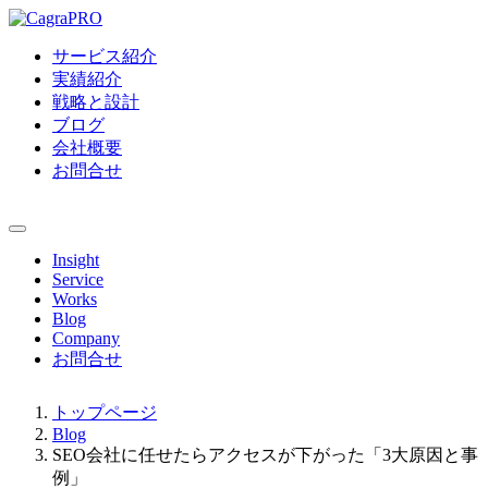
サービス紹介
実績紹介
戦略と設計
ブログ
会社概要
お問合せ
Insight
Service
Works
Blog
Company
お問合せ
トップページ
Blog
SEO会社に任せたらアクセスが下がった「3大原因と事
例」