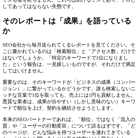
してあってはならない失態です。
そのレポートは「成果」を語っている
か
SEO会社から毎月送られてくるレポートを見てください。そ
こに書かれているのは「検索順位」と「アクセス数」だけで
はないでしょうか。「特定のキーワードで1位になりまし
た」という報告は、一見嬉しいものですが、それだけで満足
してはいけません。
重要なのは、そのキーワードが「ビジネスの成果（コンバー
ジョン）」に繋がっているかどうかです。誰も検索しないニ
ッチな言葉で1位を取っても、売上には1円も貢献しません。
悪質な業者は、成果が出やすい（しかし意味のない）キーワ
ードで順位を上げ、契約を継続させようとします。
本来のSEOパートナーであれば、「順位」ではなく「流入の
質」や「ユーザーの行動変容」について語るはずです。「ど
のページが、どんな悩みを持つユーザーを連れてきている