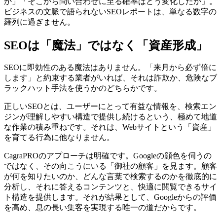
か」「そこから問い合わせに至る確率はどう変化したか」。
ビジネスの文脈で語られないSEOレポートは、単なる数字の
羅列に過ぎません。
SEOは「魔法」ではなく「資産形成」
SEOに即効性のある魔法はありません。「来月から必ず倍に
します」と約束する業者がいれば、それは詐欺か、危険なブ
ラックハット手法を使うかのどちらかです。
正しいSEOとは、ユーザーにとって有益な情報を、検索エン
ジンが理解しやすい構造で提供し続けるという、極めて地道
な作業の積み重ねです。それは、Webサイトという「資産」
を育てる行為に他なりません。
CagraPROのアプローチは明確です。Googleの顔色を伺うの
ではなく、その向こうにいる「御社の顧客」を見ます。顧客
が何を知りたいのか、どんな言葉で検索するのかを徹底的に
分析し、それに答えるコンテンツと、快適に閲覧できるサイ
ト構造を提供します。それが結果として、Googleからの評価
を高め、息の長い集客を実現する唯一の道だからです。