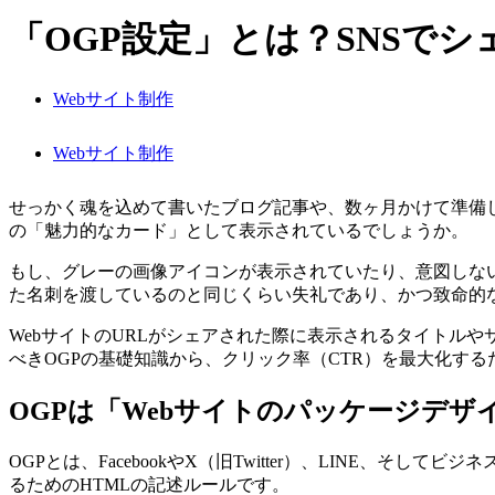
「OGP設定」とは？SNSで
Webサイト制作
Webサイト制作
せっかく魂を込めて書いたブログ記事や、数ヶ月かけて準備した新
の「魅力的なカード」として表示されているでしょうか。
もし、グレーの画像アイコンが表示されていたり、意図しな
た名刺を渡しているのと同じくらい失礼であり、かつ致命的
WebサイトのURLがシェアされた際に表示されるタイトルやサムネイ
べきOGPの基礎知識から、クリック率（CTR）を最大化す
OGPは「Webサイトのパッケージデザ
OGPとは、FacebookやX（旧Twitter）、LINE
るためのHTMLの記述ルールです。