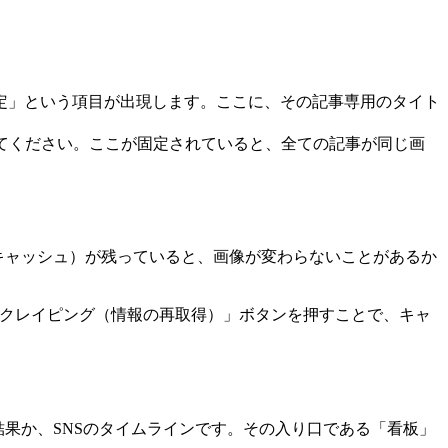
OGP設定」という項目が出現します。ここに、その記事専用のタイト
てください。ここが固定されていると、全ての記事が同じ画
（キャッシュ）が残っていると、画像が変わらないことがあるか
力して「スクレイピング（情報の再取得）」ボタンを押すことで、キャ
果か、SNSのタイムラインです。その入り口である「看板」