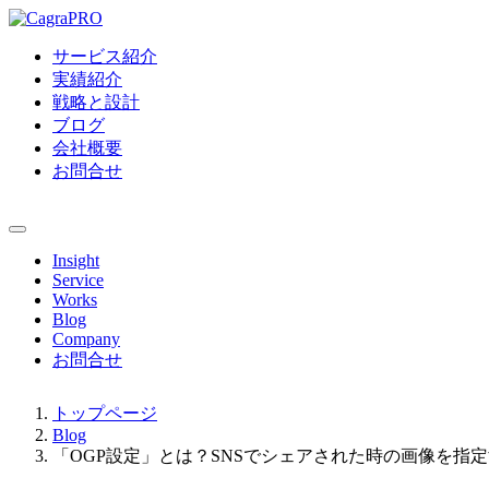
サービス紹介
実績紹介
戦略と設計
ブログ
会社概要
お問合せ
Insight
Service
Works
Blog
Company
お問合せ
トップページ
Blog
「OGP設定」とは？SNSでシェアされた時の画像を指