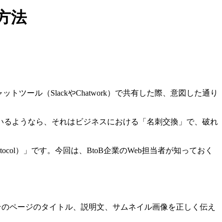
方法
ール（SlackやChatwork）で共有した際、意図した通り
いるようなら、それはビジネスにおける「名刺交換」で、破れ
tocol）」です。今回は、BtoB企業のWeb担当者が知っておく
た際に、そのページのタイトル、説明文、サムネイル画像を正しく伝え