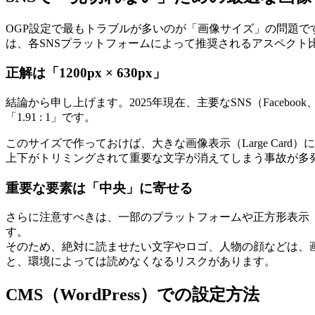
OGP設定で最もトラブルが多いのが「画像サイズ」の問題
は、各SNSプラットフォームによって推奨されるアスペクト
正解は「1200px × 630px」
結論から申し上げます。2025年現在、主要なSNS（Faceboo
「1.91 : 1」です。
このサイズで作っておけば、大きな画像表示（Large Card
上下がトリミングされて重要な文字が消えてしまう事故が多
重要な要素は「中央」に寄せる
さらに注意すべきは、一部のプラットフォームや正方形表示（Tw
す。
そのため、絶対に読ませたい文字やロゴ、人物の顔などは、画像
と、環境によっては読めなくなるリスクがあります。
CMS（WordPress）での設定方法