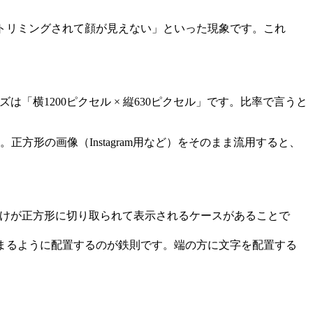
トリミングされて顔が見えない」といった現象です。これ
イズは「横1200ピクセル × 縦630ピクセル」です。比率で言うと
正方形の画像（Instagram用など）をそのまま流用すると、
分」だけが正方形に切り取られて表示されるケースがあることで
に収まるように配置するのが鉄則です。端の方に文字を配置する