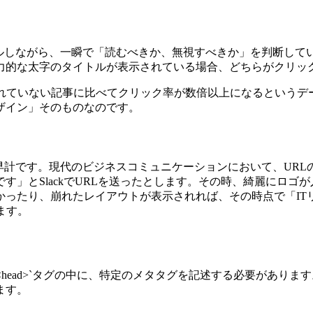
しながら、一瞬で「読むべきか、無視すべきか」を判断しています。
力的な太字のタイトルが表示されている場合、どちらがクリッ
れていない記事に比べてクリック率が数倍以上になるというデ
ザイン」そのものなのです。
早計です。現代のビジネスコミュニケーションにおいて、URL
す」とSlackでURLを送ったとします。その時、綺麗にロゴ
かったり、崩れたレイアウトが表示されれば、その時点で「IT
ます。
`<head>`タグの中に、特定のメタタグを記述する必要があ
ます。