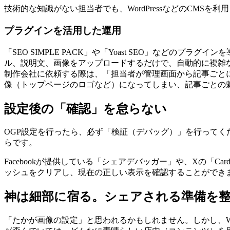
技術的な知識がない担当者でも、WordPressなどのCMS
プラグインを活用した運用
「SEO SIMPLE PACK」や「Yoast SEO」など
ル、説明文、画像をアップロードするだけで、自動的に複雑な
制作会社に依頼する際は、「担当者が管理画面から記事ごと
像（トップページのロゴなど）になってしまい、記事ごとの
設定後の「確認」を怠らない
OGP設定を行ったら、必ず「検証（デバッグ）」を行ってく
らです。
Facebookが提供している「シェアデバッガー」や、Xの「Ca
ッシュをクリアし、現在の正しい表示を確認することができ
神は細部に宿る。シェアされる準備を
「たかが画像の設定」と思われるかもしれません。しかし、W