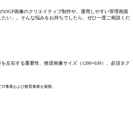
めのOGP画像のクリエイティブ制作や、運用しやすい管理画面
したい」。そんな悩みをお持ちでしたら、ぜひ一度ご相談くだ
左右する重要性、推奨画像サイズ（1200×630）、必須タグ
てIT事業および教育事業を展開。