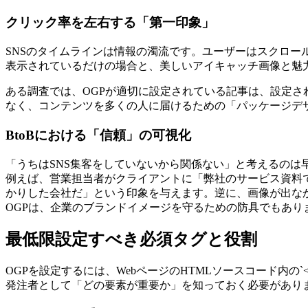
クリック率を左右する「第一印象」
SNSのタイムラインは情報の濁流です。ユーザーはスクロール
表示されているだけの場合と、美しいアイキャッチ画像と魅
ある調査では、OGPが適切に設定されている記事は、設定さ
なく、コンテンツを多くの人に届けるための「パッケージデ
BtoBにおける「信頼」の可視化
「うちはSNS集客をしていないから関係ない」と考えるのは
例えば、営業担当者がクライアントに「弊社のサービス資料で
かりした会社だ」という印象を与えます。逆に、画像が出な
OGPは、企業のブランドイメージを守るための防具でもあり
最低限設定すべき必須タグと役割
OGPを設定するには、WebページのHTMLソースコード内の
発注者として「どの要素が重要か」を知っておく必要があり