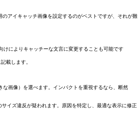
用のアイキャッチ画像を設定するのがベストですが、それが難
が、SNS向けによりキャッチーな文言に変更することも可能です
潔に記載します。
age」（大きな画像）を選べます。インパクトを重視するなら、断然
のサイズ違反が疑われます。原因を特定し、最適な表示に修正