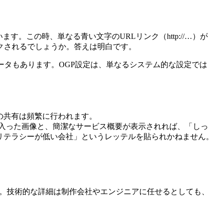
この時、単なる青い文字のURLリンク（http://…）が
クされるでしょうか。答えは明白です。
ータもあります。OGP設定は、単なるシステム的な設定では
の共有は頻繁に行われます。
が入った画像と、簡潔なサービス概要が表示されれば、「しっ
リテラシーが低い会社」というレッテルを貼られかねません。
ります。技術的な詳細は制作会社やエンジニアに任せるとしても、