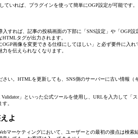
を利用していれば、プラグインを使って簡単にOGP設定が可能です。
のプラグインを導入すれば、記事の投稿画面の下部に「SNS設定」や「
HTMLタグが出力されます。
にOGP画像を変更できる仕様にしてほしい」と必ず要件に入れ
魅力を伝えられなくなります。
ださい。HTMLを更新しても、SNS側のサーバーに古い情報
rd Validator」といった公式ツールを使用し、URLを入
ます。
整えよ
ebマーケティングにおいて、ユーザーとの最初の接点は検索結