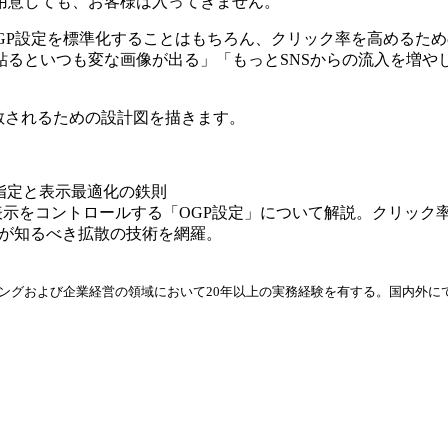
用意しても、お客様は入ってきません。
のOGP設定を標準化することはもちろん、クリック率を高めるた
貼るといつも変な画像が出る」「もっとSNSからの流入を増や
散されるための設計図を描きます。
像指定と表示最適化の鉄則
表示をコントロールする「OGP設定」について解説。クリック率を
担当者が知るべき拡散の技術を網羅。
ィングおよび企業経営の領域において20年以上の実務経験を有する。国内外に