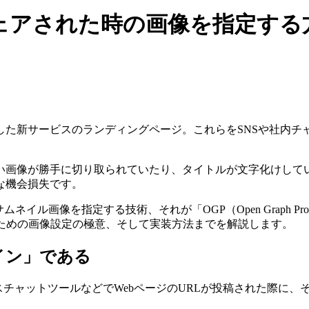
シェアされた時の画像を指定する
サービスのランディングページ。これらをSNSや社内チャットツ
い画像が勝手に切り取られていたり、タイトルが文字化けして
な機会損失です。
ル画像を指定する技術、それが「OGP（Open Graph Pro
るための画像設定の極意、そして実装方法までを解説します。
イン」である
、そしてビジネスチャットツールなどでWebページのURLが投稿され