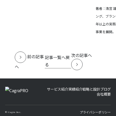
著者：清宮 
ング、ブラン
年以上の実務
事業を展開。
次の記事へ
前の記事
記事一覧へ戻
る
へ
サービス紹介
実績紹介
戦略と設計
ブログ
会社概要
プライバシーポリシー
©
Cagra Inc.