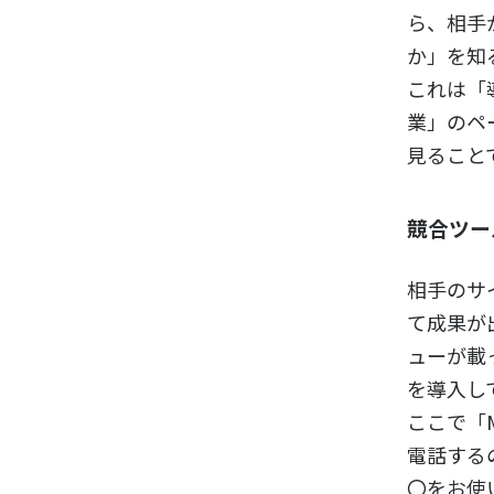
ら、相手
か」を知
これは「
業」のペ
見ること
競合ツー
相手のサ
て成果が
ューが載
を導入し
ここで「
電話する
〇をお使