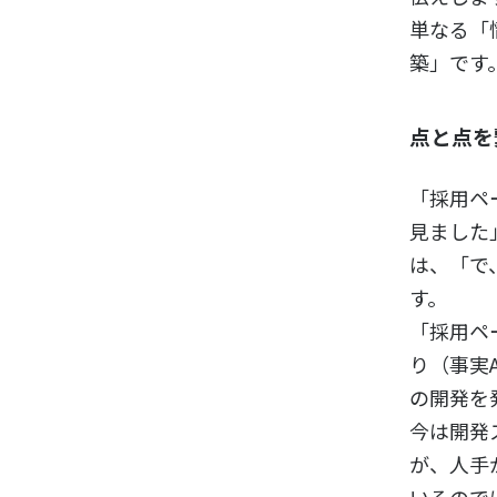
単なる「
築」です
点と点を
「採用ペ
見ました
は、「で
す。
「採用ペ
り（事実
の開発を
今は開発
が、人手