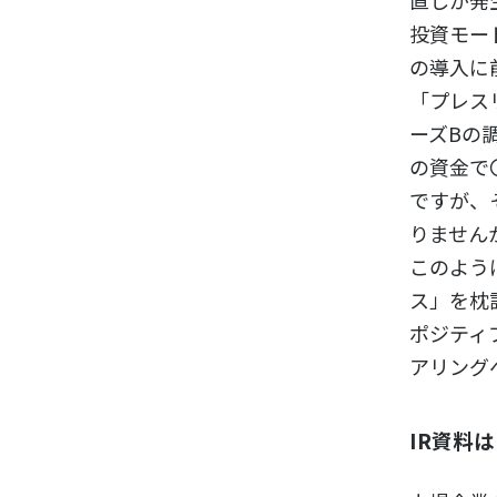
直しが発
投資モー
の導入に
「プレス
ーズBの
の資金で
ですが、
りません
このよう
ス」を枕
ポジティ
アリング
IR資料