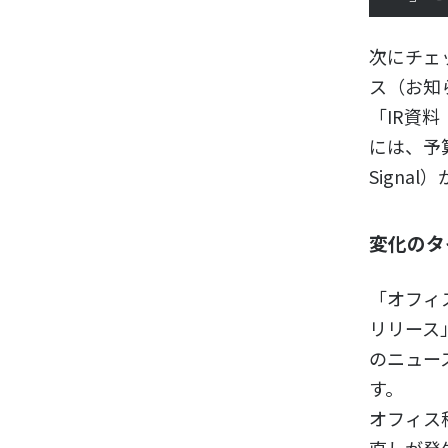
次にチェ
ス（お知
「IR資
には、予
Signa
変化のタ
「オフィ
リリース
のニュー
す。
オフィス