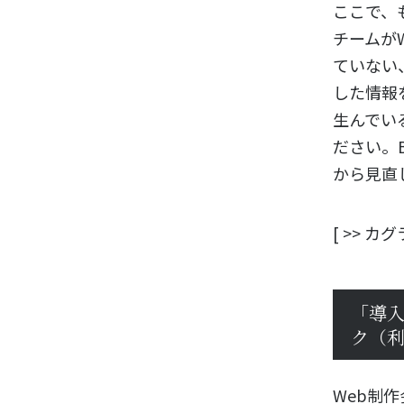
ここで、
チームが
ていない
した情報
生んでい
ださい。
から見直
[ >> 
「導
ク（
Web制作