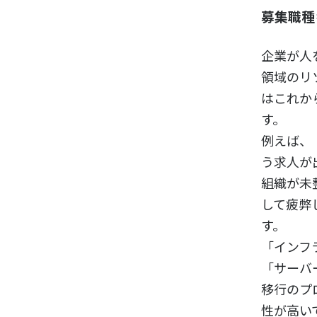
募集職種
企業が人
領域のリ
はこれか
す。
例えば、
う求人が
組織が未
して疲弊
す。
「インフ
「サーバ
移行のプ
性が高い