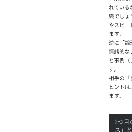
れている
織でしょ
やスピー
ます。
逆に「論
情緒的な
と事例（
す。
相手の「
ヒントは
ます。
2つ目
ス」と