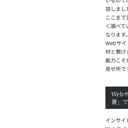
いるので
話しまし
ここまで
く調べて
なります
Webサ
材と繋げ
能力こそ
見せ所で
Web
書」
インサイ