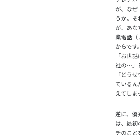
が、なぜ
うか。そ
が、あな
業電話（
からです
「お世話
社の…」
「どうせ
ているん
えてしま
逆に、優
は、最初
チのこと