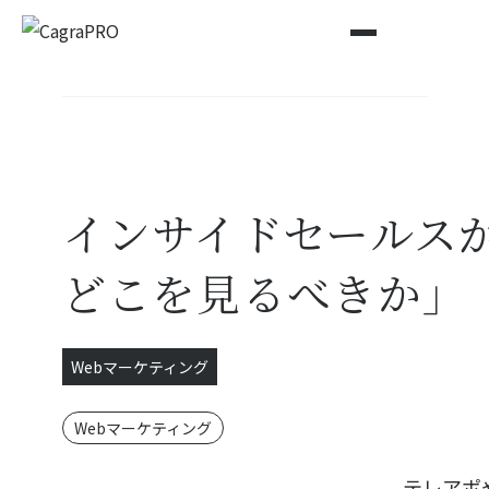
トップページ
Blog
インサイドセールスが電話する前に「Webサイトのどこを見るべきか」
インサイドセールス
どこを見るべきか」
Webマーケティング
Webマーケティング
テレアポ