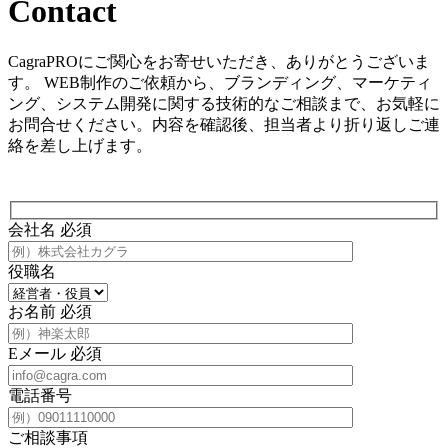
Contact
CagraPROにご関心をお寄せいただき、ありがとうございま
す。 WEB制作のご依頼から、ブランディング、マーケティ
ング、システム開発に関する技術的なご相談まで、お気軽に
お問合せください。内容を確認後、担当者より折り返しご連
絡を差し上げます。
会社名
必須
役職名
お名前
必須
Eメール
必須
電話番号
ご相談事項