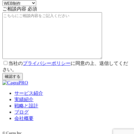
ご相談内容
必須
当社の
プライバシーポリシー
に同意の上、送信してくだ
さい。
サービス紹介
実績紹介
戦略と設計
ブログ
会社概要
©
Cagra Inc.