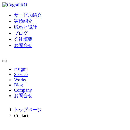
サービス紹介
実績紹介
戦略と設計
ブログ
会社概要
お問合せ
Insight
Service
Works
Blog
Company
お問合せ
トップページ
Contact