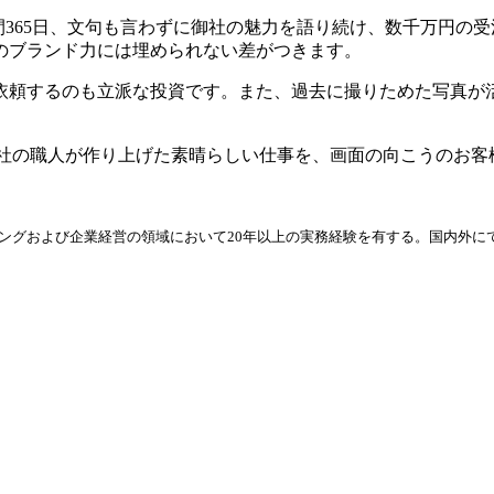
時間365日、文句も言わずに御社の魅力を語り続け、数千万円
のブランド力には埋められない差がつきます。
依頼するのも立派な投資です。また、過去に撮りためた写真が活
す。御社の職人が作り上げた素晴らしい仕事を、画面の向こうの
ィングおよび企業経営の領域において20年以上の実務経験を有する。国内外に