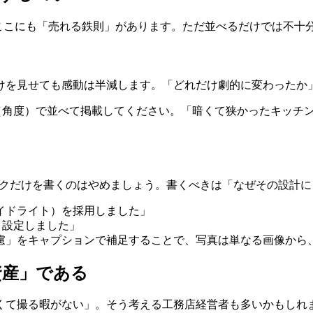
ここにも「売れる鉄則」があります。ただ並べるだけでは不十
けを見せても感動は半減します。「どれだけ劇的に変わったか
グル（角度）で並べて掲載してください。「暗くて狭かったキッ
ペックだけを書くのはやめましょう。書くべきは「なぜその設計
イドライト）を採用しました」
く設定しました」
慮」をキャプションで補足することで、写真は単なる画像から
資産」である
くて撮る暇がない」。そう考える工務店経営者も多いかもしれ