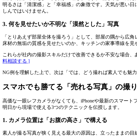
明るさは「清潔感」と「幸福感」の象徴です。天気が悪い日
しんではいけません。
3. 何を見せたいか不明な「漠然とした」写真
「とりあえず部屋全体を撮ろう」として、部屋の隅から広角
床材の無垢の質感を見せたいのか、キッチンの家事導線を見
これらが社内の撮影スキルだけで改善できるか不安な場合、
料相談する ]
NG例を理解した上で、次は「では、どう撮れば素人でも魅
スマホでも勝てる「売れる写真」の撮り
高価な一眼レフカメラがなくても、iPhoneや最新のスマ
明日から現場で使える3つのテクニックを伝授します。
1. カメラ位置は「お腹の高さ」で構える
素人が撮る写真が狭く見える最大の原因は、立ったままの目線