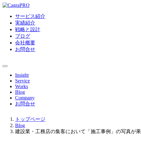
サービス紹介
実績紹介
戦略と設計
ブログ
会社概要
お問合せ
Insight
Service
Works
Blog
Company
お問合せ
トップページ
Blog
建設業・工務店の集客において「施工事例」の写真が果