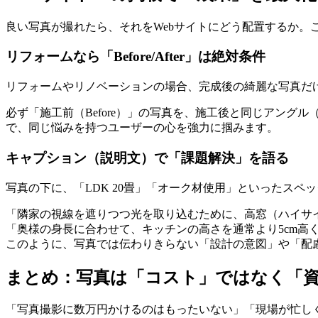
良い写真が撮れたら、それをWebサイトにどう配置するか。
リフォームなら「Before/After」は絶対条件
リフォームやリノベーションの場合、完成後の綺麗な写真だ
必ず「施工前（Before）」の写真を、施工後と同じアン
で、同じ悩みを持つユーザーの心を強力に掴みます。
キャプション（説明文）で「課題解決」を語る
写真の下に、「LDK 20畳」「オーク材使用」といったス
「隣家の視線を遮りつつ光を取り込むために、高窓（ハイサ
「奥様の身長に合わせて、キッチンの高さを通常より5cm高
このように、写真では伝わりきらない「設計の意図」や「配
まとめ：写真は「コスト」ではなく「
「写真撮影に数万円かけるのはもったいない」「現場が忙し