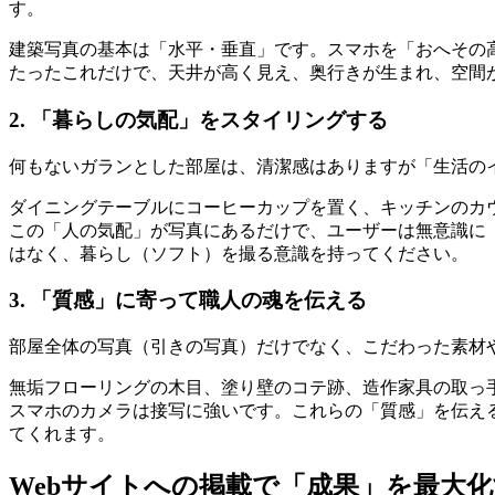
す。
建築写真の基本は「水平・垂直」です。スマホを「おへその高さ
たったこれだけで、天井が高く見え、奥行きが生まれ、空間
2. 「暮らしの気配」をスタイリングする
何もないガランとした部屋は、清潔感はありますが「生活の
ダイニングテーブルにコーヒーカップを置く、キッチンのカ
この「人の気配」が写真にあるだけで、ユーザーは無意識に
はなく、暮らし（ソフト）を撮る意識を持ってください。
3. 「質感」に寄って職人の魂を伝える
部屋全体の写真（引きの写真）だけでなく、こだわった素材
無垢フローリングの木目、塗り壁のコテ跡、造作家具の取っ
スマホのカメラは接写に強いです。これらの「質感」を伝え
てくれます。
Webサイトへの掲載で「成果」を最大