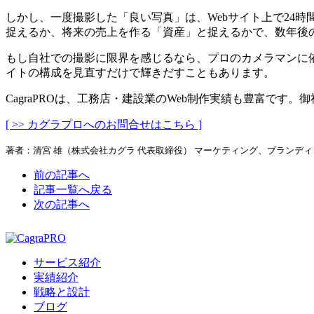
しかし、一度撮影した「良い写真」は、Webサイト上で24
捉えるか、将来の売上を作る「資産」と捉えるかで、数年後
もし自社での撮影に限界を感じるなら、プロのカメラマンに
イトの構成を見直すだけで輝きだすこともあります。
CagraPROは、工務店・建設業のWeb制作実績も豊富で
[ >> カグラプロへのお問合せはこちら ]
著者：清宮 雄（株式会社カグラ 代表取締役） マーケティング、ブランデ
前の記事へ
記事一覧へ戻る
次の記事へ
サービス紹介
実績紹介
戦略と設計
ブログ