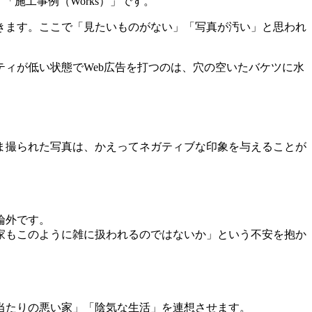
施工事例（Works）」です。
きます。ここで「見たいものがない」「写真が汚い」と思われ
ィが低い状態でWeb広告を打つのは、穴の空いたバケツに水
ま撮られた写真は、かえってネガティブな印象を与えることが
論外です。
家もこのように雑に扱われるのではないか」という不安を抱か
当たりの悪い家」「陰気な生活」を連想させます。