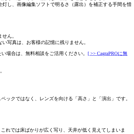
全灯し、画像編集ソフトで明るさ（露出）を補正する手間を惜
ません。
ない写真は、お客様の記憶に残りません。
たい場合は、無料相談をご活用ください。
[ >> CagraPROに無
す。
のスペックではなく、レンズを向ける「高さ」と「演出」です。
。これでは床ばかりが広く写り、天井が低く見えてしまいま