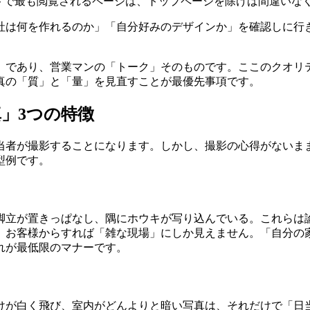
トで最も閲覧されるページは、トップページを除けば間違いなく「
社は何を作れるのか」「自分好みのデザインか」を確認しに行
」であり、営業マンの「トーク」そのものです。ここのクオリテ
真の「質」と「量」を見直すことが最優先事項です。
」3つの特徴
当者が撮影することになります。しかし、撮影の心得がないま
型例です。
脚立が置きっぱなし、隅にホウキが写り込んでいる。これらは
、お客様からすれば「雑な現場」にしか見えません。「自分の
れが最低限のマナーです。
けが白く飛び、室内がどんよりと暗い写真は、それだけで「日