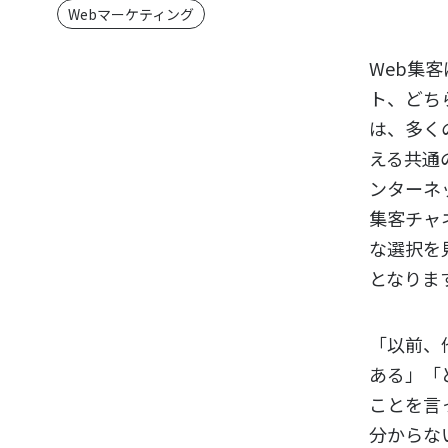
Webマーケティング
Web集客
ト、どち
は、多く
える共通
ンターネ
集客チャ
な選択を
となりま
「以前、
ある」「
ことを言
分からな