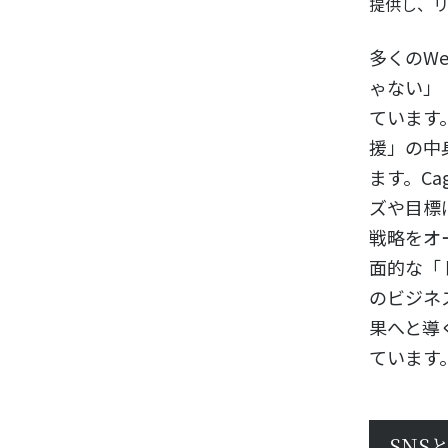
提供し、
多くのW
ゃない」
ています
援」の中
ます。Ca
ズや目標
戦略をオ
面的な「
のビジネ
果へと導
ています
SNS