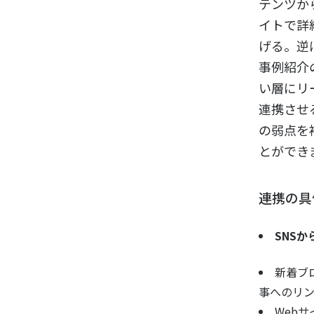
テンツか
イトで詳
げる。逆
事例紹介
い層にリ
連携させ
の弱点を
とができ
連携の具
SNSか
新着ブ
事へのリ
Web