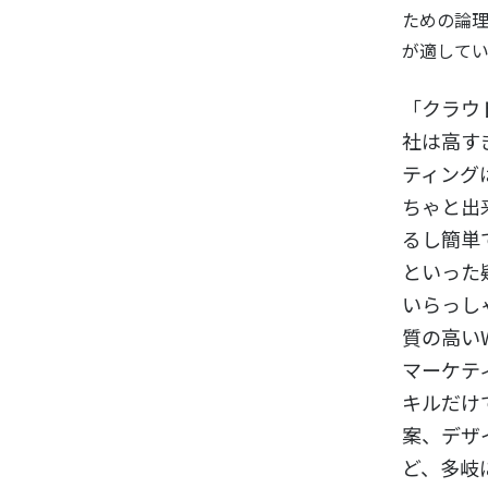
ための論
が適してい
「クラウ
社は高す
ティング
ちゃと出
るし簡単
といった
いらっし
質の高い
マーケテ
キルだけ
案、デザ
ど、多岐