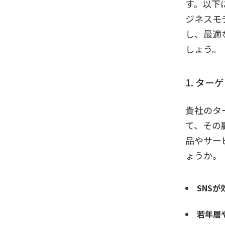
す。以下
ジネスモ
し、最適
しょう。
1. タ
貴社のタ
て、その
品やサー
ょうか。
SNSが
若年層