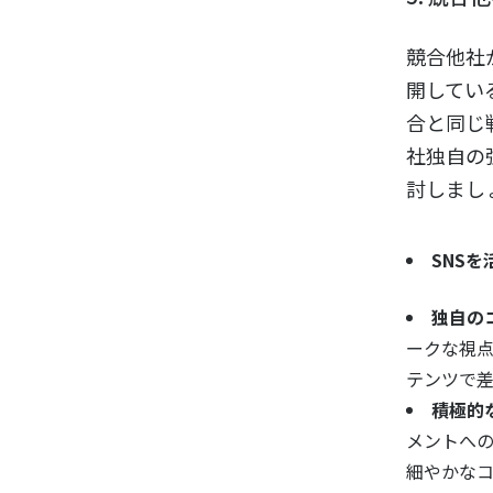
競合他社
開してい
合と同じ
社独自の
討しまし
SNSを
独自の
ークな視
テンツで
積極的
メントへの
細やかな