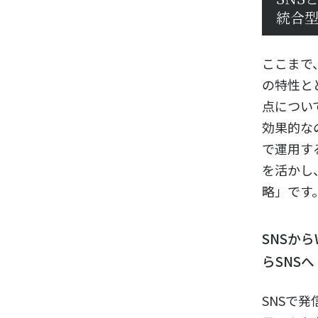
統合
ここまで
の特性と
点につい
効果的な
で運用す
を活かし
略」です
SNSか
らSNSへ
SNSで