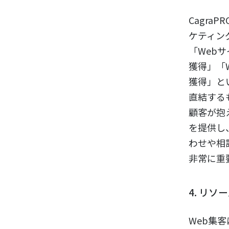
Cagra
ケティン
「Web
獲得」「
獲得」と
直結する
顧客が抱
を提供し
わせや相
非常に重
4. リ
Web集