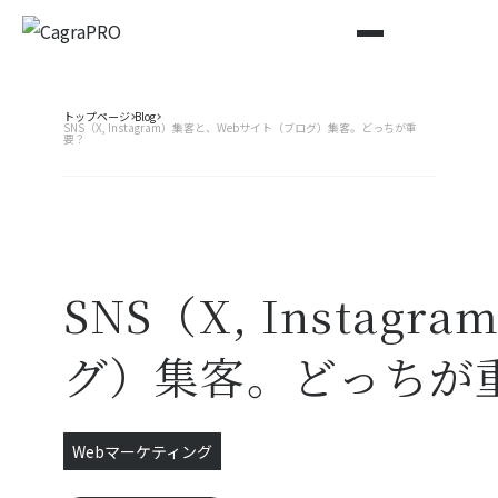
トップページ
Blog
SNS（X, Instagram）集客と、Webサイト（ブログ）集客。どっちが重
要？
SNS（X, Insta
グ）集客。どっちが
Webマーケティング