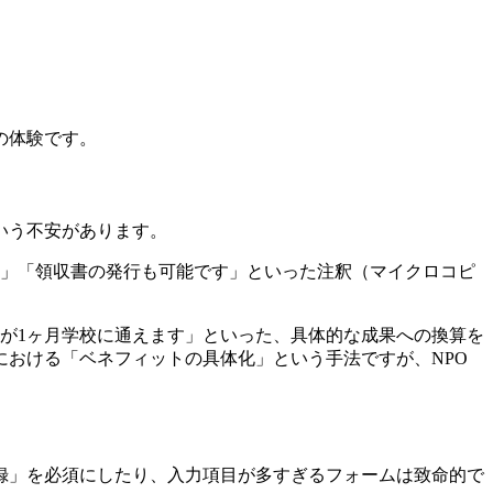
の体験です。
いう不安があります。
す」「領収書の発行も可能です」といった注釈（マイクロコピ
子供が1ヶ月学校に通えます」といった、具体的な成果への換算を
おける「ベネフィットの具体化」という手法ですが、NPO
録」を必須にしたり、入力項目が多すぎるフォームは致命的で