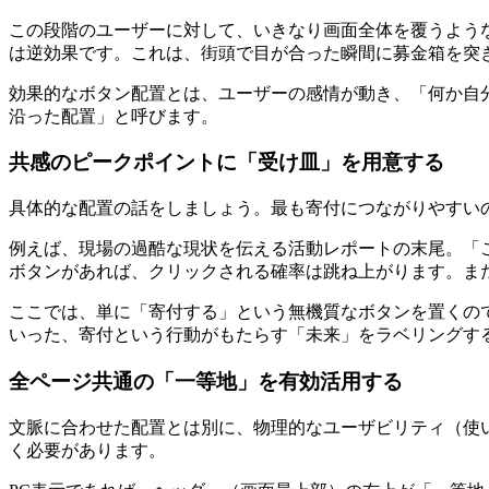
この段階のユーザーに対して、いきなり画面全体を覆うよう
は逆効果です。これは、街頭で目が合った瞬間に募金箱を突
効果的なボタン配置とは、ユーザーの感情が動き、「何か自
沿った配置」と呼びます。
共感のピークポイントに「受け皿」を用意する
具体的な配置の話をしましょう。最も寄付につながりやすい
例えば、現場の過酷な現状を伝える活動レポートの末尾。「
ボタンがあれば、クリックされる確率は跳ね上がります。ま
ここでは、単に「寄付する」という無機質なボタンを置くの
いった、寄付という行動がもたらす「未来」をラベリングす
全ページ共通の「一等地」を有効活用する
文脈に合わせた配置とは別に、物理的なユーザビリティ（使
く必要があります。