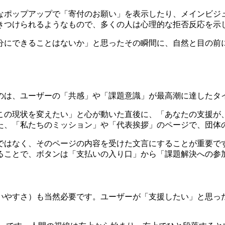
なポップアップで「寄付のお願い」を表示したり、メインビジ
きつけられるようなもので、多くの人は心理的な拒否反応を示
分にできることはないか」と思ったその瞬間に、自然と目の前
のは、ユーザーの「共感」や「課題意識」が最高潮に達したタ
この現状を変えたい」と心が動いた直後に、「あなたの支援が
た、「私たちのミッション」や「代表挨拶」のページで、団体
ではなく、そのページの内容を受けた文言にすることが重要で
ることで、ボタンは「支払いの入り口」から「課題解決への参
いやすさ）も当然必要です。ユーザーが「支援したい」と思っ