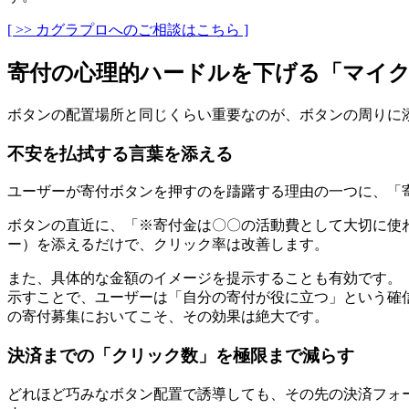
[ >> カグラプロへのご相談はこちら ]
寄付の心理的ハードルを下げる「マイ
ボタンの配置場所と同じくらい重要なのが、ボタンの周りに
不安を払拭する言葉を添える
ユーザーが寄付ボタンを押すのを躊躇する理由の一つに、「
ボタンの直近に、「※寄付金は〇〇の活動費として大切に使
ー）を添えるだけで、クリック率は改善します。
また、具体的な金額のイメージを提示することも有効です。「1
示すことで、ユーザーは「自分の寄付が役に立つ」という確
の寄付募集においてこそ、その効果は絶大です。
決済までの「クリック数」を極限まで減らす
どれほど巧みなボタン配置で誘導しても、その先の決済フォ