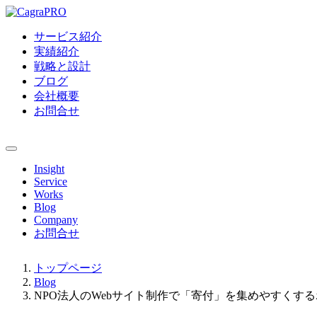
サービス紹介
実績紹介
戦略と設計
ブログ
会社概要
お問合せ
Insight
Service
Works
Blog
Company
お問合せ
トップページ
Blog
NPO法人のWebサイト制作で「寄付」を集めやすくす