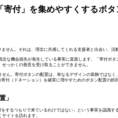
で「寄付」を集めやすくするボタ
ありません。それは、理念に共感してくれる支援者と出会い、
に残念な機会損失が発生している事実に直面します。「寄付ボタ
、せっかくの善意を受け取ることができません。
ません。寄付ボタンの配置は、単なるデザインの装飾ではなく
らの寄付（ドネーション）を確実に増やすためのボタン配置の鉄
置」
付をするつもりで来ているわけではない」という事実を認識する
くサイトを訪れます。