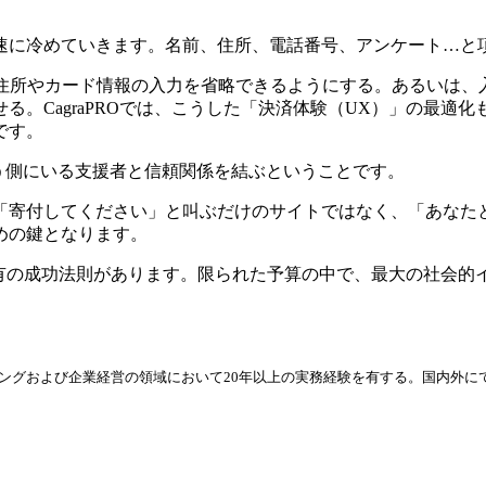
速に冷めていきます。名前、住所、電話番号、アンケート…と
どのID決済を導入し、住所やカード情報の入力を省略できるようにする。
る。CagraPROでは、こうした「決済体験（UX）」の最適
です。
う側にいる支援者と信頼関係を結ぶということです。
「寄付してください」と叫ぶだけのサイトではなく、「あなた
めの鍵となります。
有の成功法則があります。限られた予算の中で、最大の社会的イン
ィングおよび企業経営の領域において20年以上の実務経験を有する。国内外に