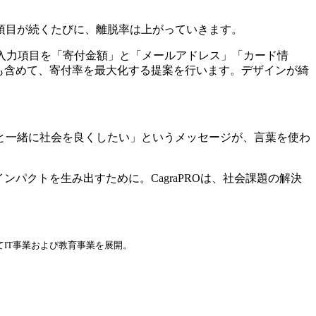
項目が続くたびに、離脱率は上がっていきます。
あるいは、入力項目を「寄付金額」と「メールアドレス」「カード情
化も含めて、寄付率を最大化する提案を行います。デザインが綺
と一緒に社会を良くしたい」というメッセージが、言葉を使わ
パクトを生み出すために。CagraPROは、社会課題の解決
てIT事業および教育事業を展開。