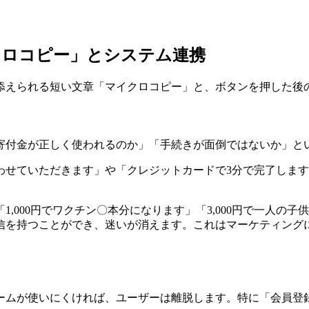
クロコピー」とシステム連携
添えられる短い文章「マイクロコピー」と、ボタンを押した後
寄付金が正しく使われるのか」「手続きが面倒ではないか」と
わせていただきます」や「クレジットカードで3分で完了しま
,000円でワクチン〇本分になります」「3,000円で一人の
信を持つことができ、迷いが消えます。これはマーケティングに
ームが使いにくければ、ユーザーは離脱します。特に「会員登