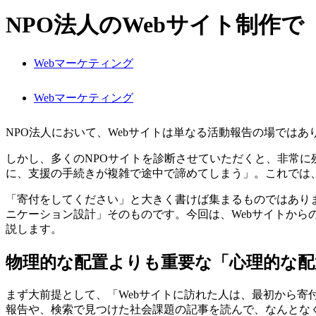
NPO法人のWebサイト制作
Webマーケティング
Webマーケティング
NPO法人において、Webサイトは単なる活動報告の場では
しかし、多くのNPOサイトを診断させていただくと、非常
に、支援の手続きが複雑で途中で諦めてしまう」。これでは
「寄付をしてください」と大きく書けば集まるものではあり
ニケーション設計」そのものです。今回は、Webサイトか
説します。
物理的な配置よりも重要な「心理的な配
まず大前提として、「Webサイトに訪れた人は、最初から寄
報告や、検索で見つけた社会課題の記事を読んで、なんとな