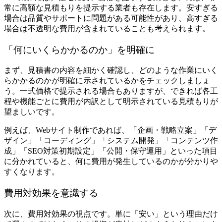
常に高額な見積もりを提示する業者も存在します。安すぎる
場合は品質やサポートに問題がある可能性があり、高すぎる
場合は不透明な費用が含まれていることも考えられます。
「何にいくらかかるのか」を明確に
まず、見積書の内容を細かく確認し、どのような作業にいく
らかかるのかが明確に示されているかをチェックしましょ
う。一式価格で提示される場合もありますが、できれば各工
程や機能ごとに費用が内訳として明示されている見積もりが
望ましいです。
例えば、Webサイト制作であれば、「企画・戦略立案」「デ
ザイン」「コーディング」「システム開発」「コンテンツ作
成」「SEO対策初期設定」「公開・保守運用」といった項目
に分かれていると、何に費用が発生しているのかが分かりや
すくなります。
費用対効果を意識する
次に、費用対効果の視点です。単に「安い」という理由だけ