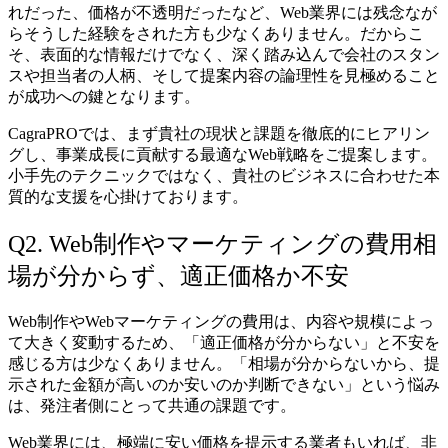
れだった、価格が不透明だったなど、Web業界には残念なが
らそうした経験をされた方も少なくありません。だからこ
そ、表面的な情報だけでなく、深く踏み込んで会社のスタン
スや担当者の人柄、そして提案内容の論理性を見極めること
が成功への鍵となります。
CagraPROでは、まず貴社の現状と課題を徹底的にヒアリン
グし、事業成長に貢献する最適なWeb戦略をご提案します。
小手先のテクニックではなく、貴社のビジネスに合わせた本
質的な支援を心掛けております。
Q2. Web制作やマーケティングの費用相
場が分からず、適正価格か不安
Web制作やWebマーケティングの費用は、内容や規模によっ
て大きく変動するため、「適正価格が分からない」と不安を
感じる方は少なくありません。「相場が分からないから、提
示された金額が高いのか安いのか判断できない」という悩み
は、発注者側にとって共通の課題です。
Web業界には、極端に安い価格を提示する業者もいれば、非