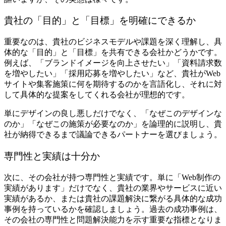
貴社の「目的」と「目標」を明確にできるか
重要なのは、貴社のビジネスモデルや課題を深く理解し、具
体的な「目的」と「目標」を共有できる会社かどうかです。
例えば、「ブランドイメージを向上させたい」「資料請求数
を増やしたい」「採用応募を増やしたい」など、貴社がWeb
サイトや集客施策に何を期待するのかを言語化し、それに対
して具体的な提案をしてくれる会社が理想的です。
単にデザインの良し悪しだけでなく、「なぜこのデザインな
のか」「なぜこの施策が必要なのか」を論理的に説明し、貴
社が納得できるまで議論できるパートナーを選びましょう。
専門性と実績は十分か
次に、その会社が持つ専門性と実績です。単に「Web制作の
実績があります」だけでなく、貴社の業界やサービスに近い
実績があるか、または貴社の課題解決に繋がる具体的な成功
事例を持っているかを確認しましょう。過去の成功事例は、
その会社の専門性と問題解決能力を示す重要な指標となりま