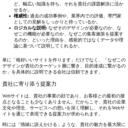
ど、幅広い知識を持ち、それを貴社の課題解決に活か
せるか。
権威性:
過去の成功事例や、業界内での評価、専門家
としての見解をしっかりと持っているか。
ロジカルな説明:
なぜそのデザインが必要なのか、な
ぜこの機能が必要なのか、なぜこの集客施策を提案す
るのか、といった理由を、感覚的ではなくデータや理
論に基づいて説明してくれるか。
単に「格好いいサイトを作ります」だけでなく、「なぜこの
デザインが貴社のターゲット層に響き、目的達成に繋がるの
か」を具体的に説明できる会社は信頼できます。
貴社に寄り添う提案力
Webサイトは、貴社の事業の顔であり、お客様との最初の接
点となることも少なくありません。だからこそ、貴社の企業
文化や理念、サービスへの想いを深く理解し、それをWebサ
イトを通じて表現できる提案力が求められます。
時には「情緒に訴えかける」ような、貴社の魅力を最大限に