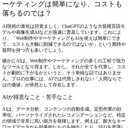
ーケティングは簡単になり、コストも
落ちるのでは？
AI技術の進化は目覚ましく、ChatGPTのような大規模言語モ
デルや画像生成AIなどが急速に普及しています。これによ
り、「Web制作やマーケティングもAIを使えば簡単にでき
て、コストも大幅に削減できるのではないか」という期待や
疑問を持つ方も多いでしょう。
確かにAIは、Web制作やマーケティングの多くの工程で強力
なツールとなり得ます。しかし、それが全てを代替し、コス
トが劇的に下がるかというと、そう単純な話ではありませ
ん。プロの仕事には、AIでは代替しきれない「人間ならで
はの価値」が依然として存在します。
AIが得意なこと・苦手なこと
AIは、データ分析、コンテンツの自動生成、定型作業の効
率化、パーソナライズされたレコメンデーションなど、特定
の領域で非常に高い能力を発揮します。例えば、膨大なキー
ワードデータから効果的なものを抽出したり、SEOを意識し