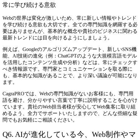
常に学び続ける意欲
Webの世界は変化が激しいため、常に新しい情報やトレンド
を学び続ける意欲も大切です。全ての専門知識を網羅する必
要はありませんが、基本的な概念や貴社のビジネスに関わる
最新トレンドには目を向けるようにしましょう。
例えば、Googleのアルゴリズムアップデート、新しいSNS機
能、AI技術の進化（例：ChatGPTのような大規模言語モデル
を活用したコンテンツ生成や分析）などは、常にチェックす
べき情報源です。専門家とコミュニケーションを取る際に
も、基本的な知識があることで、より深い議論が可能になり
ます。
CagraPROでは、Webの専門知識がないお客様にも、専門用
語を避け、分かりやすい言葉で丁寧に説明することを心がけ
ています。貴社のWeb担当者様が安心してWeb集客に取り組
めるよう、全力でサポートいたしますので、どんな些細な疑
問でもお気軽にご相談ください。
Q6. AIが進化している今、Web制作やマ