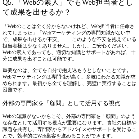
Q5. 「Webの素人」でもWeb担当者とし
て成果を出せるか？
「Webのことは全く分からないけれど、Web担当者に任命さ
れてしまった」「Webマーケティングの専門知識がない中
で、成果を出せるか不安」――このような不安を抱えている
担当者様は少なくありません。しかし、ご安心ください。
Webの素人であっても、適切な知識とサポートがあれば、十
分に成果を出すことは可能です。
重要なのは、全てを自分で抱え込もうとしないことです。
Webマーケティングは専門性が高く、多岐にわたる知識が求
められます。最初から全てを理解し、完璧に実行することは
困難です。
外部の専門家を「顧問」として活用する視点
Webの知識がないからこそ、外部の専門家を「顧問」のよう
な存在として活用する視点が重要になります。貴社の目標や
課題を共有し、専門家からアドバイスやサポートを受けるこ
とで、効率的にWeb集客を進めることができます。