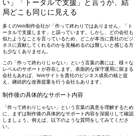
い」「トータルで支援」と言うが、結
局どこも同じに見える
多くのWeb制作会社が「作って終わりではありません」「ト
ータルで支援します」と謳っています。しかし、どの会社も
似たようなことを言っているため、どこが本当に貴社のビジ
ネスに貢献してくれるのかを見極めるのは難しいと感じる方
も少なくありません。
この「作って終わりじゃない」という言葉の裏には、様々な
レベルのサポートが存在します。表面的な保守運用に留まる
会社もあれば、Webサイトを貴社のビジネス成長の核と捉
え、継続的な改善提案を行う会社もあります。
制作後の具体的なサポート内容
「作って終わりじゃない」という言葉の真意を理解するため
に、まずは制作後の具体的なサポート内容を深掘りして確認
しましょう。例えば、以下のような質問をしてみてくださ
い。