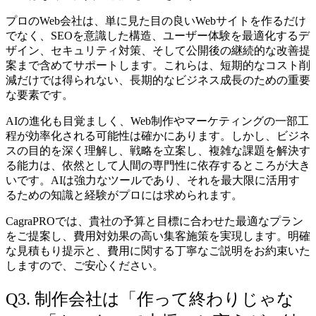
プロのWeb会社は、単に見た目の良いWebサイトを作るだけ
でなく、SEOを意識した構造、ユーザー体験を最適化するデ
ザイン、セキュリティ対策、そして公開後の継続的な改善提
案まで含めてサポートします。これらは、短期的なコスト削
減だけでは得られない、長期的なビジネス成長のための重要
な要素です。
AIの進化も目覚ましく、Web制作やマーケティングの一部工
程が効率化される可能性は確かにあります。しかし、ビジネ
スの目的を深く理解し、戦略を立案し、複雑な課題を解決す
る能力は、依然として人間の専門性に依存するところが大き
いです。AIは強力なツールであり、それを最大限に活用す
るための知識と経験がプロには求められます。
CagraPROでは、貴社の予算と目標に合わせた最適なプラン
をご提案し、費用対効果の高い集客施策を実現します。明確
な見積もり提示と、費用に関する丁寧なご説明をお約束いた
しますので、ご安心ください。
Q3. 制作会社は「作って終わりじゃな