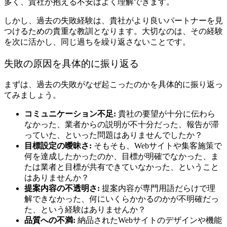
多く、貴社が抱える不安はよく理解できます。
しかし、過去の失敗経験は、貴社がより良いパートナーを見
つけるための貴重な教訓となります。大切なのは、その経験
を次に活かし、同じ過ちを繰り返さないことです。
失敗の原因を具体的に振り返る
まずは、過去の失敗がなぜ起こったのかを具体的に振り返っ
てみましょう。
コミュニケーション不足:
貴社の要望が十分に伝わら
なかった、業者からの説明が不十分だった、報告が滞
っていた、といった問題はありませんでしたか？
目標設定の曖昧さ:
そもそも、Webサイトや集客施策で
何を達成したかったのか、目標が明確でなかった、ま
たは業者と目標が共有できていなかった、ということ
はありませんか？
提案内容の不透明さ:
提案内容が専門用語だらけで理
解できなかった、何にいくらかかるのかが不明確だっ
た、という経験はありませんか？
品質への不満:
納品されたWebサイトのデザインや機能