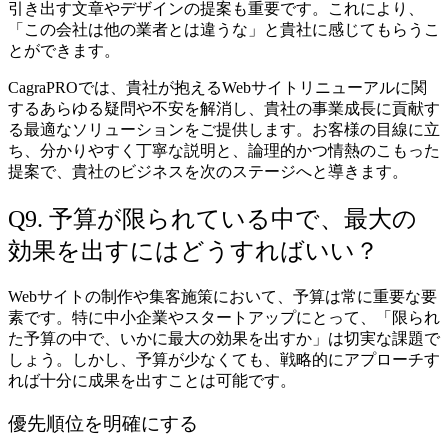
引き出す文章やデザインの提案も重要です。これにより、
「この会社は他の業者とは違うな」と貴社に感じてもらうこ
とができます。
CagraPROでは、貴社が抱えるWebサイトリニューアルに関
するあらゆる疑問や不安を解消し、貴社の事業成長に貢献す
る最適なソリューションをご提供します。お客様の目線に立
ち、分かりやすく丁寧な説明と、論理的かつ情熱のこもった
提案で、貴社のビジネスを次のステージへと導きます。
Q9. 予算が限られている中で、最大の
効果を出すにはどうすればいい？
Webサイトの制作や集客施策において、予算は常に重要な要
素です。特に中小企業やスタートアップにとって、「限られ
た予算の中で、いかに最大の効果を出すか」は切実な課題で
しょう。しかし、予算が少なくても、戦略的にアプローチす
れば十分に成果を出すことは可能です。
優先順位を明確にする