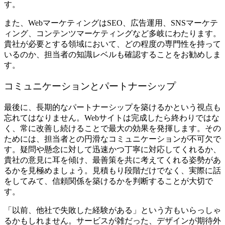
す。
また、WebマーケティングはSEO、広告運用、SNSマーケテ
ィング、コンテンツマーケティングなど多岐にわたります。
貴社が必要とする領域において、どの程度の専門性を持って
いるのか、担当者の知識レベルも確認することをお勧めしま
す。
コミュニケーションとパートナーシップ
最後に、長期的なパートナーシップを築けるかという視点も
忘れてはなりません。Webサイトは完成したら終わりではな
く、常に改善し続けることで最大の効果を発揮します。その
ためには、担当者との円滑なコミュニケーションが不可欠で
す。疑問や懸念に対して迅速かつ丁寧に対応してくれるか、
貴社の意見に耳を傾け、最善策を共に考えてくれる姿勢があ
るかを見極めましょう。見積もり段階だけでなく、実際に話
をしてみて、信頼関係を築けるかを判断することが大切で
す。
「以前、他社で失敗した経験がある」という方もいらっしゃ
るかもしれません。サービスが雑だった、デザインが期待外