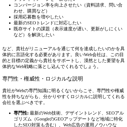
コンバージョン率を向上させたい（資料請求、問い合
わせ、購買など）
採用応募数を増やしたい
最新のSEOトレンドに対応したい
既存サイトの課題（表示速度が遅い、更新がしにくい
など）を解決したい
など、貴社がリニューアルを通じて何を達成したいのかを具
体的に言語化する必要があります。良いWeb会社は、この目
的と目標の定義から貴社をサポートし、漠然とした要望を具
体的なWeb戦略に落とし込んでくれるでしょう。
専門性・権威性・ロジカルな説明
貴社がWebの専門知識に明るくないからこそ、専門性や権威
性を持ちながらも、分かりやすくロジカルに説明してくれる
会社を選ぶべきです。
専門性:
最新のWeb技術、デザイントレンド、SEOアル
ゴリズム（GoogleのGEOアップデートなど地域に特化
したSEO対策も含む）、Web広告の運用ノウハウな