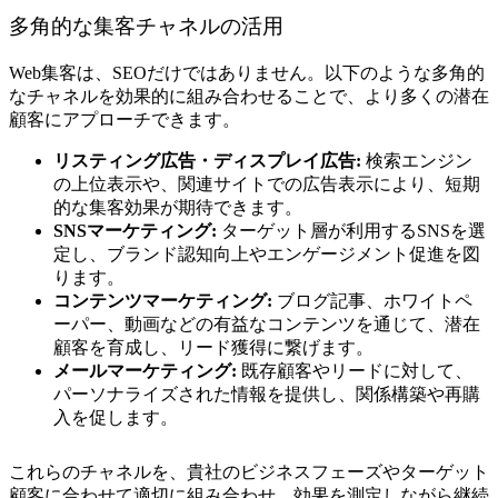
多角的な集客チャネルの活用
Web集客は、SEOだけではありません。以下のような多角的
なチャネルを効果的に組み合わせることで、より多くの潜在
顧客にアプローチできます。
リスティング広告・ディスプレイ広告:
検索エンジン
の上位表示や、関連サイトでの広告表示により、短期
的な集客効果が期待できます。
SNSマーケティング:
ターゲット層が利用するSNSを選
定し、ブランド認知向上やエンゲージメント促進を図
ります。
コンテンツマーケティング:
ブログ記事、ホワイトペ
ーパー、動画などの有益なコンテンツを通じて、潜在
顧客を育成し、リード獲得に繋げます。
メールマーケティング:
既存顧客やリードに対して、
パーソナライズされた情報を提供し、関係構築や再購
入を促します。
これらのチャネルを、貴社のビジネスフェーズやターゲット
顧客に合わせて適切に組み合わせ、効果を測定しながら継続