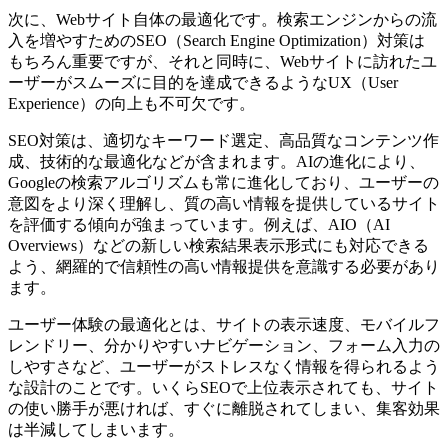
次に、Webサイト自体の最適化です。検索エンジンからの流
入を増やすためのSEO（Search Engine Optimization）対策は
もちろん重要ですが、それと同時に、Webサイトに訪れたユ
ーザーがスムーズに目的を達成できるようなUX（User
Experience）の向上も不可欠です。
SEO対策は、適切なキーワード選定、高品質なコンテンツ作
成、技術的な最適化などが含まれます。AIの進化により、
Googleの検索アルゴリズムも常に進化しており、ユーザーの
意図をより深く理解し、質の高い情報を提供しているサイト
を評価する傾向が強まっています。例えば、AIO（AI
Overviews）などの新しい検索結果表示形式にも対応できる
よう、網羅的で信頼性の高い情報提供を意識する必要があり
ます。
ユーザー体験の最適化とは、サイトの表示速度、モバイルフ
レンドリー、分かりやすいナビゲーション、フォーム入力の
しやすさなど、ユーザーがストレスなく情報を得られるよう
な設計のことです。いくらSEOで上位表示されても、サイト
の使い勝手が悪ければ、すぐに離脱されてしまい、集客効果
は半減してしまいます。