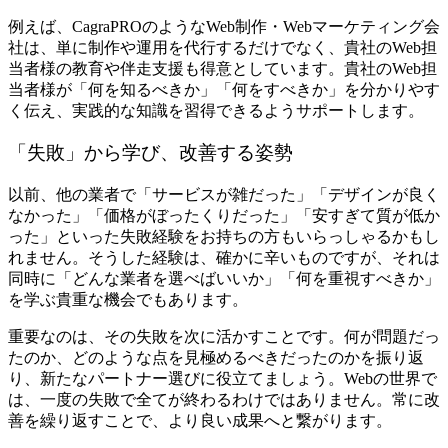
例えば、CagraPROのようなWeb制作・Webマーケティング会
社は、単に制作や運用を代行するだけでなく、貴社のWeb担
当者様の教育や伴走支援も得意としています。貴社のWeb担
当者様が「何を知るべきか」「何をすべきか」を分かりやす
く伝え、実践的な知識を習得できるようサポートします。
「失敗」から学び、改善する姿勢
以前、他の業者で「サービスが雑だった」「デザインが良く
なかった」「価格がぼったくりだった」「安すぎて質が低か
った」といった失敗経験をお持ちの方もいらっしゃるかもし
れません。そうした経験は、確かに辛いものですが、それは
同時に「どんな業者を選べばいいか」「何を重視すべきか」
を学ぶ貴重な機会でもあります。
重要なのは、その失敗を次に活かすことです。何が問題だっ
たのか、どのような点を見極めるべきだったのかを振り返
り、新たなパートナー選びに役立てましょう。Webの世界で
は、一度の失敗で全てが終わるわけではありません。常に改
善を繰り返すことで、より良い成果へと繋がります。