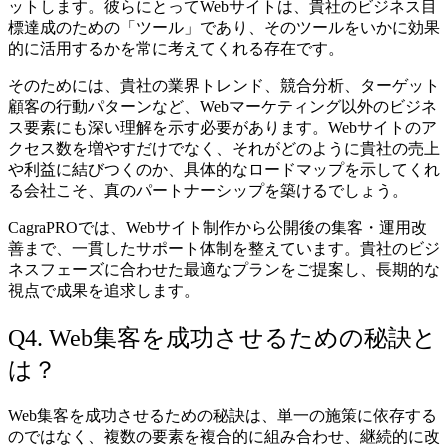
ットします。彼らにとってWebサイトは、貴社のビジネス目
標達成のための「ツール」であり、そのツールをいかに効果
的に活用するかを常に考えてくれる存在です。
そのためには、貴社の業界トレンド、競合分析、ターゲット
顧客の行動パターンなど、Webマーケティング以外のビジネ
ス要素にも深い理解を示す必要があります。Webサイトのア
クセス数を増やすだけでなく、それがどのように貴社の売上
や利益に結びつくのか、具体的なロードマップを示してくれ
る会社こそ、真のパートナーシップを築けるでしょう。
CagraPROでは、Webサイト制作から公開後の集客・運用改
善まで、一貫したサポート体制を整えています。貴社のビジ
ネスフェーズに合わせた最適なプランをご提案し、長期的な
視点で成果を追求します。
Q4. Web集客を成功させるための秘訣と
は？
Web集客を成功させるための秘訣は、単一の施策に依存する
のではなく、複数の要素を複合的に組み合わせ、継続的に改