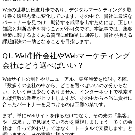
Webの世界は日進月歩であり、デジタルマーケティングを取
り巻く環境も常に変化しています。その中で、貴社に最適な
パートナーを見つけ、期待する成果を出すためには、正しい
知識と判断基準を持つことが不可欠です。本記事では、集客
施策に関するよくある質問に網羅的に回答し、貴社が抱える
課題解決の一助となることを目指します。
Q1. Web制作会社やWebマーケティング
会社はどう選べばいい？
Webサイトの制作やリニューアル、集客施策を検討する際、
「数多くの会社の中から、どこを選べばいいのか分からな
い」という声は少なくありません。インターネットで検索す
れば無数の業者がヒットしますが、その中から本当に貴社に
合ったパートナーを見つけるのは至難の業です。
まず、単にWebサイトを作るだけでなく、その先の「集客」
や「成果」まで見据えているかを重視しましょう。多くの会
社は「作って終わり」ではなく「トータルで支援します」と
謳いますが、その実態は様々です。