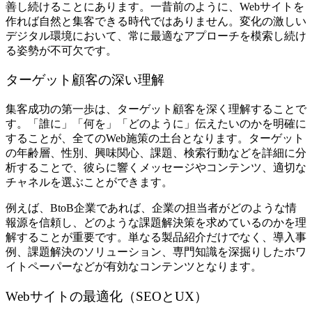
善し続けることにあります。一昔前のように、Webサイトを
作れば自然と集客できる時代ではありません。変化の激しい
デジタル環境において、常に最適なアプローチを模索し続け
る姿勢が不可欠です。
ターゲット顧客の深い理解
集客成功の第一歩は、ターゲット顧客を深く理解することで
す。「誰に」「何を」「どのように」伝えたいのかを明確に
することが、全てのWeb施策の土台となります。ターゲット
の年齢層、性別、興味関心、課題、検索行動などを詳細に分
析することで、彼らに響くメッセージやコンテンツ、適切な
チャネルを選ぶことができます。
例えば、BtoB企業であれば、企業の担当者がどのような情
報源を信頼し、どのような課題解決策を求めているのかを理
解することが重要です。単なる製品紹介だけでなく、導入事
例、課題解決のソリューション、専門知識を深掘りしたホワ
イトペーパーなどが有効なコンテンツとなります。
Webサイトの最適化（SEOとUX）