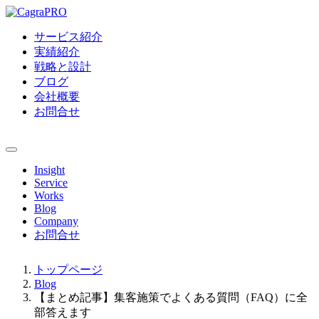
サービス紹介
実績紹介
戦略と設計
ブログ
会社概要
お問合せ
Insight
Service
Works
Blog
Company
お問合せ
トップページ
Blog
【まとめ記事】集客施策でよくある質問（FAQ）に全
部答えます