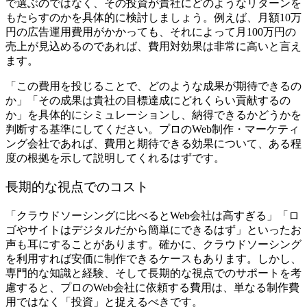
で選ぶのではなく、その投資が貴社にどのようなリターンを
もたらすのかを具体的に検討しましょう。例えば、月額10万
円の広告運用費用がかかっても、それによって月100万円の
売上が見込めるのであれば、費用対効果は非常に高いと言え
ます。
「この費用を投じることで、どのような成果が期待できるの
か」「その成果は貴社の目標達成にどれくらい貢献するの
か」を具体的にシミュレーションし、納得できるかどうかを
判断する基準にしてください。プロのWeb制作・マーケティ
ング会社であれば、費用と期待できる効果について、ある程
度の根拠を示して説明してくれるはずです。
長期的な視点でのコスト
「クラウドソーシングに比べるとWeb会社は高すぎる」「ロ
ゴやサイトはデジタルだから簡単にできるはず」といったお
声も耳にすることがあります。確かに、クラウドソーシング
を利用すれば安価に制作できるケースもあります。しかし、
専門的な知識と経験、そして長期的な視点でのサポートを考
慮すると、プロのWeb会社に依頼する費用は、単なる制作費
用ではなく「投資」と捉えるべきです。