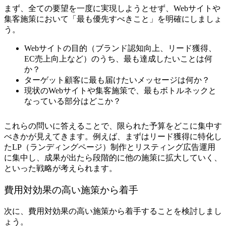
まず、全ての要望を一度に実現しようとせず、Webサイトや
集客施策において「最も優先すべきこと」を明確にしましょ
う。
Webサイトの目的（ブランド認知向上、リード獲得、
EC売上向上など）のうち、最も達成したいことは何
か？
ターゲット顧客に最も届けたいメッセージは何か？
現状のWebサイトや集客施策で、最もボトルネックと
なっている部分はどこか？
これらの問いに答えることで、限られた予算をどこに集中す
べきかが見えてきます。例えば、まずはリード獲得に特化し
たLP（ランディングページ）制作とリスティング広告運用
に集中し、成果が出たら段階的に他の施策に拡大していく、
といった戦略が考えられます。
費用対効果の高い施策から着手
次に、費用対効果の高い施策から着手することを検討しまし
ょう。