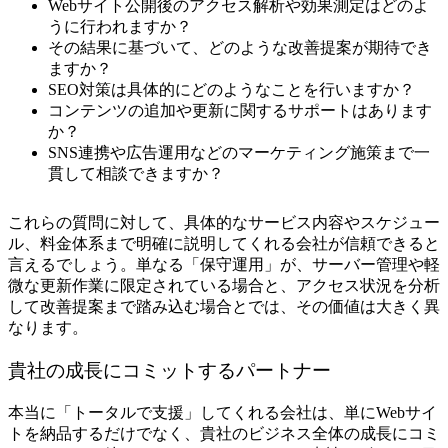
Webサイト公開後のアクセス解析や効果測定はどのよ
うに行われますか？
その結果に基づいて、どのような改善提案が期待でき
ますか？
SEO対策は具体的にどのようなことを行いますか？
コンテンツの追加や更新に関するサポートはあります
か？
SNS連携や広告運用などのマーケティング施策まで一
貫して相談できますか？
これらの質問に対して、具体的なサービス内容やスケジュー
ル、料金体系まで明確に説明してくれる会社が信頼できると
言えるでしょう。単なる「保守運用」が、サーバー管理や軽
微な更新作業に限定されている場合と、アクセス状況を分析
して改善提案まで踏み込む場合とでは、その価値は大きく異
なります。
貴社の成長にコミットするパートナー
本当に「トータルで支援」してくれる会社は、単にWebサイ
トを納品するだけでなく、貴社のビジネス全体の成長にコミ