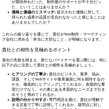
が期待外れだった、制作後のサポートが不十分だっ
た、ということはありませんか？
価格と価値のミスマッチ:
提示された価格に対して、
得られた成果や品質が見合わなかったと感じることは
ありませんでしたか？
これらの振り返りを通じて、貴社がWeb制作・マーケティン
グ会社に求める「本当に大切なこと」が明確になります。
貴社との相性を見極めるポイント
過去の失敗を踏まえ、新たなパートナーを選ぶ際には、特に
以下の点に注意して貴社との相性を見極めましょう。
ヒアリングの丁寧さ:
貴社のビジネス、業界、強み、
課題、そしてWebサイトや集客施策に何を期待するの
かを、徹底的にヒアリングしてくれるか。表面的な要
望だけでなく、その奥にある本質的なニーズまで引き
出そうと努めてくれるか。
説明の分かりやすさ:
専門用語を避け、貴社が理解で
きる言葉で丁寧に説明してくれるか。疑問点に対し