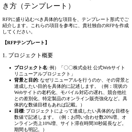
き方（テンプレート）
RFPに盛り込むべき具体的な項目を、テンプレート形式でご
紹介します。これらの項目を参考に、貴社独自のRFPを作成
してください。
【RFPテンプレート】
1. プロジェクト概要
プロジェクト名
: 例）「〇〇株式会社 公式Webサイト
リニューアルプロジェクト」
背景と目的
: なぜリニューアルを行うのか、その背景と
達成したい目的を具体的に記述します。（例：現状の
Webサイトの老朽化、モバイル対応の遅れ、競合他社
との差別化、特定製品のオンライン販売強化など。具
体的な数値目標もあれば記載。）
目標
: プロジェクトによって達成したい具体的な目標を
数値で記述します。（例：お問い合わせ数20%増、オ
ンライン売上10%増、サイト滞在時間30秒延長など。
期間も明記。）