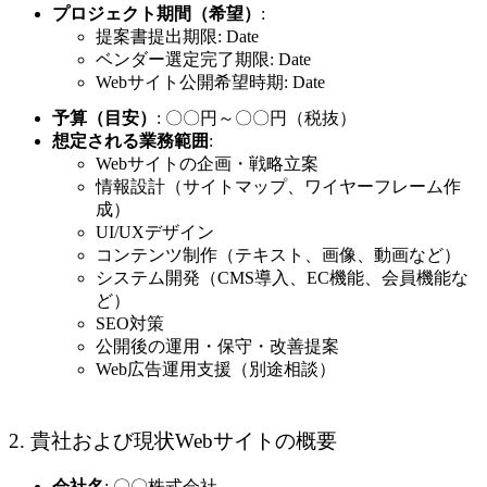
プロジェクト期間（希望）
:
提案書提出期限:
Date
ベンダー選定完了期限:
Date
Webサイト公開希望時期:
Date
予算（目安）
: 〇〇円～〇〇円（税抜）
想定される業務範囲
:
Webサイトの企画・戦略立案
情報設計（サイトマップ、ワイヤーフレーム作
成）
UI/UXデザイン
コンテンツ制作（テキスト、画像、動画など）
システム開発（CMS導入、EC機能、会員機能な
ど）
SEO対策
公開後の運用・保守・改善提案
Web広告運用支援（別途相談）
2. 貴社および現状Webサイトの概要
会社名
: 〇〇株式会社