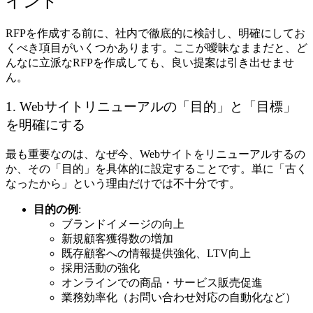
イント
RFPを作成する前に、社内で徹底的に検討し、明確にしてお
くべき項目がいくつかあります。ここが曖昧なままだと、ど
んなに立派なRFPを作成しても、良い提案は引き出せませ
ん。
1. Webサイトリニューアルの「目的」と「目標」
を明確にする
最も重要なのは、なぜ今、Webサイトをリニューアルするの
か、その「目的」を具体的に設定することです。単に「古く
なったから」という理由だけでは不十分です。
目的の例
:
ブランドイメージの向上
新規顧客獲得数の増加
既存顧客への情報提供強化、LTV向上
採用活動の強化
オンラインでの商品・サービス販売促進
業務効率化（お問い合わせ対応の自動化など）