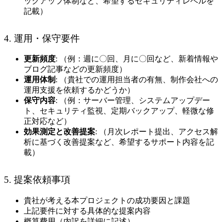
ックアップ体制など、希望するセキュリティレベルを
記載）
4. 運用・保守要件
更新頻度
: （例：週に〇回、月に〇回など、新着情報や
ブログ記事などの更新頻度）
運用体制
: （貴社での運用担当者の有無、制作会社への
運用支援を依頼するかどうか）
保守内容
: （例：サーバー管理、システムアップデー
ト、セキュリティ監視、定期バックアップ、軽微な修
正対応など）
効果測定と改善提案
: （月次レポート提出、アクセス解
析に基づく改善提案など、希望するサポート内容を記
載）
5. 提案依頼事項
貴社が考える本プロジェクトの成功要因と課題
上記要件に対する具体的な提案内容
概算費用（内訳を詳細に記述）