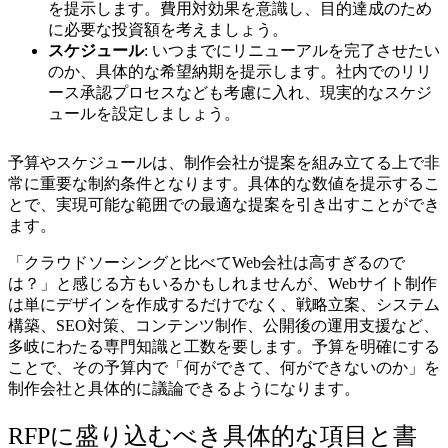
を提示します。費用対効果を意識し、目的達成のため
に必要な投資額を考えましょう。
スケジュール
: いつまでにリニューアルを完了させたい
のか、具体的な希望納期を提示します。社内でのリリ
ース承認プロセスなども考慮に入れ、現実的なスケジ
ュールを設定しましょう。
予算やスケジュールは、制作会社が提案を組み立てる上で非
常に重要な制約条件となります。具体的な数値を提示するこ
とで、実現可能な範囲での最適な提案を引き出すことができ
ます。
「クラウドソーシングと比べてWeb会社は高すぎるので
は？」と感じる方もいるかもしれませんが、Webサイト制作
は単にデザインを作成するだけでなく、戦略立案、システム
構築、SEO対策、コンテンツ制作、公開後の運用支援など、
多岐にわたる専門知識と工数を要します。予算を明確にする
ことで、その予算内で「何ができて、何ができないのか」を
制作会社と具体的に議論できるようになります。
RFPに盛り込むべき具体的な項目と書