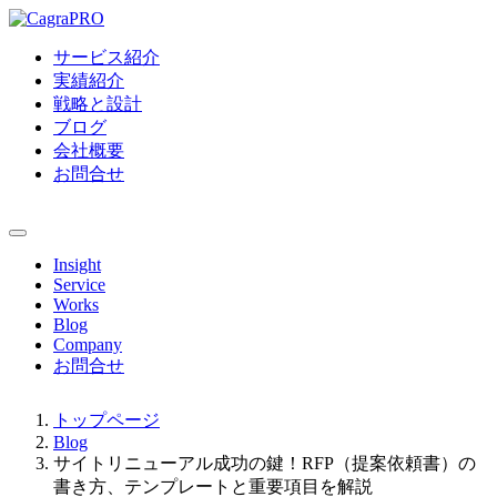
サービス紹介
実績紹介
戦略と設計
ブログ
会社概要
お問合せ
Insight
Service
Works
Blog
Company
お問合せ
トップページ
Blog
サイトリニューアル成功の鍵！RFP（提案依頼書）の
書き方、テンプレートと重要項目を解説