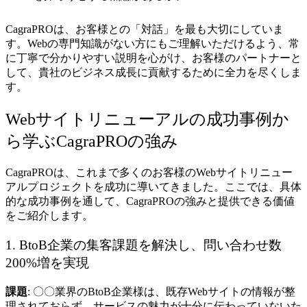
CagraPROは、お客様との「対話」を最も大切にしていま
す。Webの専門知識がない方にもご理解いただけるよう、常
に丁寧で分かりやすい説明を心がけ、お客様のパートナーと
して、貴社のビジネス成長に貢献するために全力を尽くしま
す。
Webサイトリニューアルの成功事例か
ら学ぶCagraPROの強み
CagraPROは、これまで多くのお客様のWebサイトリニュー
アルプロジェクトを成功に導いてきました。ここでは、具体
的な成功事例を通して、CagraPROの強みと提供できる価値
をご紹介します。
1. BtoB企業の集客課題を解決し、問い合わせ数
200%増を実現
課題
: 〇〇業界のBtoB企業様は、既存Webサイトの情報が整
理されておらず、サービスの魅力が十分に伝わっていないた