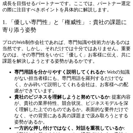
成長を目指せるパートナーです。ここでは、パートナー選定
の際に注目すべきポイントを具体的に解説します。
1. 「優しい専門性」と「権威性」：貴社の課題に
寄り添う姿勢
プロのWeb制作会社であれば、専門知識や技術力があるのは
当然です。しかし、それだけでは十分ではありません。重要
なのは、その専門性をいかに「優しく」お客様に伝え、共に
課題を解決しようとする姿勢があるかです。
専門用語を分かりやすく説明してくれるか
: Webの知識
がない担当者様にも、専門用語を羅列するだけでな
く、かみ砕いて説明してくれる会社は、お客様への配
慮ができています。
貴社のビジネスを理解しようと努めているか
: 提案内容
が、貴社の業界特性、競合状況、ビジネスモデルを深
く理解した上でのものであるか。表面的な要件だけで
なく、その背景にある真の課題まで汲み取ろうとする
姿勢があるか。
一方的な押し付けではなく、対話を重視しているか
: