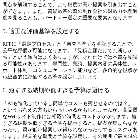
問点を解消することで、より精度の高い提案を引き出すこと
ができます。また、質疑応答の際の制作会社の対応力や理解
度を見ることも、パートナー選定の重要な要素となります。
5. 適正な評価基準を設定する
RFPに「選定プロセス」と「審査基準」を明記することで、
公平な評価が可能になります。「見積金額だけで判断しが
ち」という傾向はよくありますが、それだけでは本質を見誤
る可能性があります。専門性、実績、提案内容の具体性、サ
ポート体制、コミュニケーション能力など、多角的な視点か
ら総合的に評価する基準を設定しましょう。
6. 短すぎる納期や低すぎる予算は避ける
「AIも進化しているし簡単でコストも落とせるのでは？」
というお考えの方もいらっしゃるかもしれませんが、高品質
なWebサイト制作には相応の時間とコストがかかります。短
すぎる納期や低すぎる予算を提示すると、提案が集まらなか
ったり、質が低い提案しか得られなかったりするリスクがあ
ります。現実的な期間と予算を設定し、その範囲で最大限の