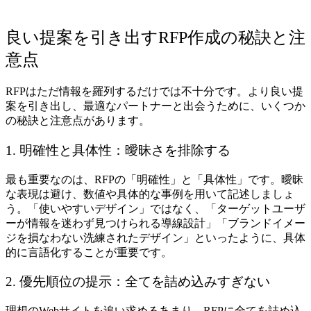
良い提案を引き出すRFP作成の秘訣と注
意点
RFPはただ情報を羅列するだけでは不十分です。より良い提
案を引き出し、最適なパートナーと出会うために、いくつか
の秘訣と注意点があります。
1. 明確性と具体性：曖昧さを排除する
最も重要なのは、RFPの「明確性」と「具体性」です。曖昧
な表現は避け、数値や具体的な事例を用いて記述しましょ
う。「使いやすいデザイン」ではなく、「ターゲットユーザ
ーが情報を迷わず見つけられる導線設計」「ブランドイメー
ジを損なわない洗練されたデザイン」といったように、具体
的に言語化することが重要です。
2. 優先順位の提示：全てを詰め込みすぎない
理想のWebサイトを追い求めるあまり、RFPに全てを詰め込