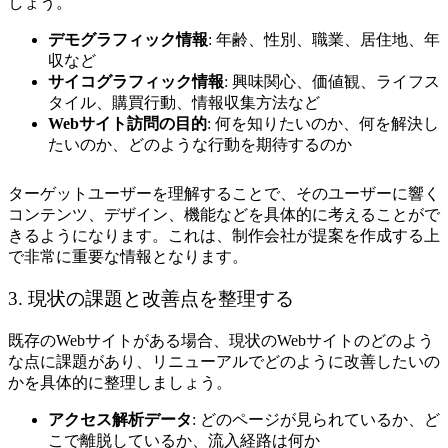
しょう。
デモグラフィック情報
: 年齢、性別、職業、居住地、年
収など
サイコグラフィック情報
: 興味関心、価値観、ライフス
タイル、購買行動、情報収集方法など
Webサイト訪問の目的
: 何を知りたいのか、何を解決し
たいのか、どのような行動を期待するのか
ターゲットユーザーを理解することで、そのユーザーに響く
コンテンツ、デザイン、機能などを具体的に考えることがで
きるようになります。これは、制作会社が提案を作成する上
で非常に重要な情報となります。
3. 現状の課題と改善点を整理する
既存のWebサイトがある場合、現状のWebサイトのどのよう
な点に課題があり、リニューアルでどのように改善したいの
かを具体的に整理しましょう。
アクセス解析データ
: どのページが見られているか、ど
こで離脱しているか、流入経路は何か