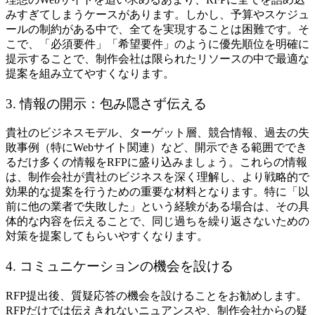
みすぎてしまうケースがあります。しかし、予算やスケジュ
ールの制約がある中で、全てを実現することは困難です。そ
こで、「必須要件」「希望要件」のように優先順位を明確に
提示することで、制作会社は限られたリソースの中で最適な
提案を組み立てやすくなります。
3. 情報の開示：包み隠さず伝える
貴社のビジネスモデル、ターゲット層、競合情報、過去の失
敗事例（特にWebサイト関連）など、開示できる範囲ででき
るだけ多くの情報をRFPに盛り込みましょう。これらの情報
は、制作会社が貴社のビジネスを深く理解し、より戦略的で
効果的な提案を行うための重要な材料となります。特に「以
前に他の業者で失敗した」という経験がある場合は、その具
体的な内容を伝えることで、同じ過ちを繰り返さないための
対策を提案してもらいやすくなります。
4. コミュニケーションの機会を設ける
RFP提出後、質疑応答の機会を設けることをお勧めします。
RFPだけでは伝えきれないニュアンスや、制作会社からの疑