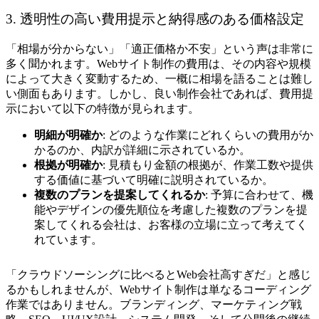
3. 透明性の高い費用提示と納得感のある価格設定
「相場が分からない」「適正価格か不安」という声は非常に
多く聞かれます。Webサイト制作の費用は、その内容や規模
によって大きく変動するため、一概に相場を語ることは難し
い側面もあります。しかし、良い制作会社であれば、費用提
示において以下の特徴が見られます。
明細が明確か
: どのような作業にどれくらいの費用がか
かるのか、内訳が詳細に示されているか。
根拠が明確か
: 見積もり金額の根拠が、作業工数や提供
する価値に基づいて明確に説明されているか。
複数のプランを提案してくれるか
: 予算に合わせて、機
能やデザインの優先順位を考慮した複数のプランを提
案してくれる会社は、お客様の立場に立って考えてく
れています。
「クラウドソーシングに比べるとWeb会社高すぎだ」と感じ
るかもしれませんが、Webサイト制作は単なるコーディング
作業ではありません。ブランディング、マーケティング戦