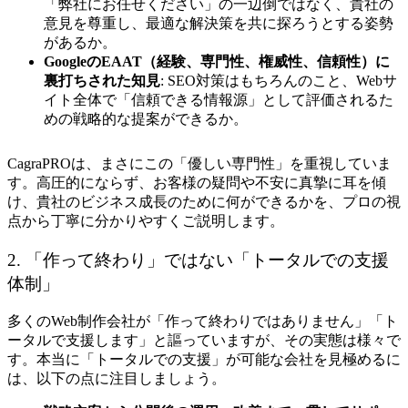
「弊社にお任せください」の一辺倒ではなく、貴社の
意見を尊重し、最適な解決策を共に探ろうとする姿勢
があるか。
GoogleのEAAT（経験、専門性、権威性、信頼性）に
裏打ちされた知見
: SEO対策はもちろんのこと、Webサ
イト全体で「信頼できる情報源」として評価されるた
めの戦略的な提案ができるか。
CagraPROは、まさにこの「優しい専門性」を重視していま
す。高圧的にならず、お客様の疑問や不安に真摯に耳を傾
け、貴社のビジネス成長のために何ができるかを、プロの視
点から丁寧に分かりやすくご説明します。
2. 「作って終わり」ではない「トータルでの支援
体制」
多くのWeb制作会社が「作って終わりではありません」「ト
ータルで支援します」と謳っていますが、その実態は様々で
す。本当に「トータルでの支援」が可能な会社を見極めるに
は、以下の点に注目しましょう。