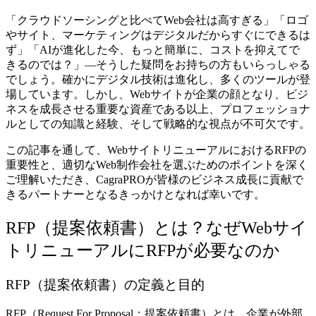
「クラウドソーシングと比べてWeb会社は高すぎる」「ロゴ
やサイト、マーケティングはデジタルだからすぐにできるは
ず」「AIが進化した今、もっと簡単に、コストを抑えてで
きるのでは？」—そうした疑問をお持ちの方もいらっしゃる
でしょう。確かにデジタル技術は進化し、多くのツールが登
場しています。しかし、Webサイトが企業の顔となり、ビジ
ネスを成長させる重要な資産である以上、プロフェッショナ
ルとしての知識と経験、そして戦略的な視点が不可欠です。
この記事を通して、WebサイトリニューアルにおけるRFPの
重要性と、適切なWeb制作会社を選ぶためのポイントを深く
ご理解いただき、CagraPROが皆様のビジネス成長に貢献で
きるパートナーとなるきっかけとなれば幸いです。
RFP（提案依頼書）とは？なぜWebサイ
トリニューアルにRFPが必要なのか
RFP（提案依頼書）の定義と目的
RFP（Request For Proposal：提案依頼書）とは、企業が外部