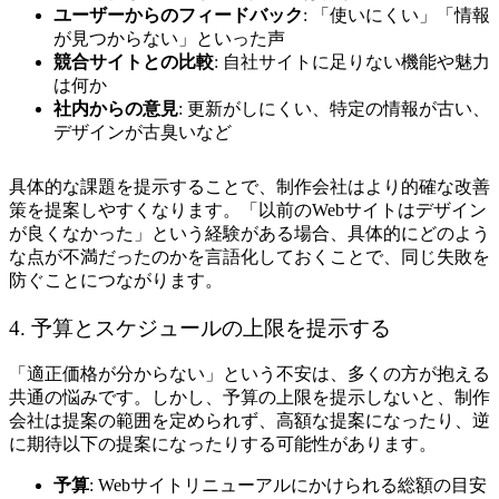
ユーザーからのフィードバック
: 「使いにくい」「情報
が見つからない」といった声
競合サイトとの比較
: 自社サイトに足りない機能や魅力
は何か
社内からの意見
: 更新がしにくい、特定の情報が古い、
デザインが古臭いなど
具体的な課題を提示することで、制作会社はより的確な改善
策を提案しやすくなります。「以前のWebサイトはデザイン
が良くなかった」という経験がある場合、具体的にどのよう
な点が不満だったのかを言語化しておくことで、同じ失敗を
防ぐことにつながります。
4. 予算とスケジュールの上限を提示する
「適正価格が分からない」という不安は、多くの方が抱える
共通の悩みです。しかし、予算の上限を提示しないと、制作
会社は提案の範囲を定められず、高額な提案になったり、逆
に期待以下の提案になったりする可能性があります。
予算
: Webサイトリニューアルにかけられる総額の目安