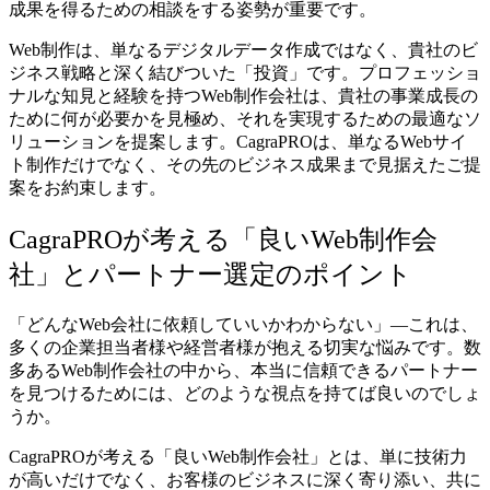
成果を得るための相談をする姿勢が重要です。
Web制作は、単なるデジタルデータ作成ではなく、貴社のビ
ジネス戦略と深く結びついた「投資」です。プロフェッショ
ナルな知見と経験を持つWeb制作会社は、貴社の事業成長の
ために何が必要かを見極め、それを実現するための最適なソ
リューションを提案します。CagraPROは、単なるWebサイ
ト制作だけでなく、その先のビジネス成果まで見据えたご提
案をお約束します。
CagraPROが考える「良いWeb制作会
社」とパートナー選定のポイント
「どんなWeb会社に依頼していいかわからない」—これは、
多くの企業担当者様や経営者様が抱える切実な悩みです。数
多あるWeb制作会社の中から、本当に信頼できるパートナー
を見つけるためには、どのような視点を持てば良いのでしょ
うか。
CagraPROが考える「良いWeb制作会社」とは、単に技術力
が高いだけでなく、お客様のビジネスに深く寄り添い、共に