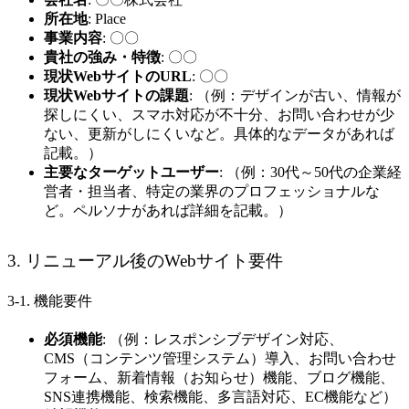
所在地
:
Place
事業内容
: 〇〇
貴社の強み・特徴
: 〇〇
現状WebサイトのURL
: 〇〇
現状Webサイトの課題
: （例：デザインが古い、情報が
探しにくい、スマホ対応が不十分、お問い合わせが少
ない、更新がしにくいなど。具体的なデータがあれば
記載。）
主要なターゲットユーザー
: （例：30代～50代の企業経
営者・担当者、特定の業界のプロフェッショナルな
ど。ペルソナがあれば詳細を記載。）
3. リニューアル後のWebサイト要件
3-1. 機能要件
必須機能
: （例：レスポンシブデザイン対応、
CMS（コンテンツ管理システム）導入、お問い合わせ
フォーム、新着情報（お知らせ）機能、ブログ機能、
SNS連携機能、検索機能、多言語対応、EC機能など）