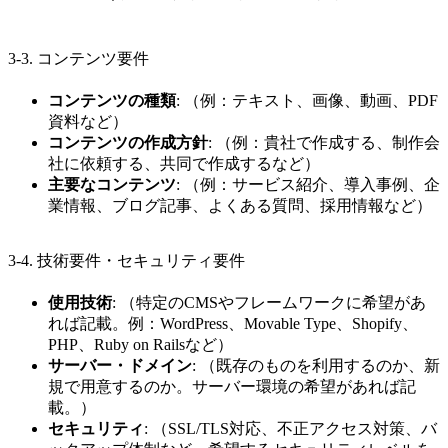
3-3. コンテンツ要件
コンテンツの種類
: （例：テキスト、画像、動画、PDF
資料など）
コンテンツの作成方針
: （例：貴社で作成する、制作会
社に依頼する、共同で作成するなど）
主要なコンテンツ
: （例：サービス紹介、導入事例、企
業情報、ブログ記事、よくある質問、採用情報など）
3-4. 技術要件・セキュリティ要件
使用技術
: （特定のCMSやフレームワークに希望があ
れば記載。例：WordPress、Movable Type、Shopify、
PHP、Ruby on Railsなど）
サーバー・ドメイン
: （既存のものを利用するのか、新
規で用意するのか。サーバー環境の希望があれば記
載。）
セキュリティ
: （SSL/TLS対応、不正アクセス対策、バ