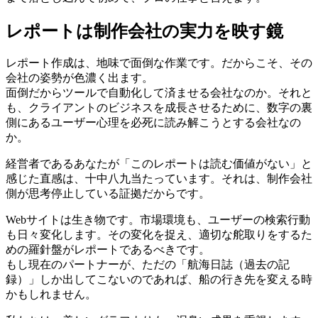
レポートは制作会社の実力を映す鏡
レポート作成は、地味で面倒な作業です。だからこそ、その
会社の姿勢が色濃く出ます。
面倒だからツールで自動化して済ませる会社なのか。それと
も、クライアントのビジネスを成長させるために、数字の裏
側にあるユーザー心理を必死に読み解こうとする会社なの
か。
経営者であるあなたが「このレポートは読む価値がない」と
感じた直感は、十中八九当たっています。それは、制作会社
側が思考停止している証拠だからです。
Webサイトは生き物です。市場環境も、ユーザーの検索行動
も日々変化します。その変化を捉え、適切な舵取りをするた
めの羅針盤がレポートであるべきです。
もし現在のパートナーが、ただの「航海日誌（過去の記
録）」しか出してこないのであれば、船の行き先を変える時
かもしれません。