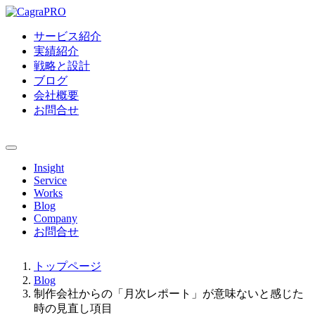
サービス紹介
実績紹介
戦略と設計
ブログ
会社概要
お問合せ
Insight
Service
Works
Blog
Company
お問合せ
トップページ
Blog
制作会社からの「月次レポート」が意味ないと感じた
時の見直し項目