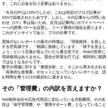
す。これにお金を払う必要はありません。
「今月のPVは110%でしたが、これは特定のブログ記事が
SNSで拡散されたためです。しかし、その記事からの問い合
わせ（CV）率は低いため、次月は記事内にホワイトペーパ
ーへの誘導バナーを設置し、リード獲得の強化を図ります」
これがインサイトであり、プロの仕事です。
意味のないレポートの最大の特徴は、「現状維持」を良しと
する空気感です。「順調に推移しています」「様子を見まし
ょう」という言葉が並んでいたら要注意です。Webの世界に
現状維持はありません。競合が対策を打てば、相対的に順調
ではなくなるからです。
数字の増減に対する「要因分析」と、そこから導き出される
「具体的な改善案」がセットになっていないレポートは、読
む時間を奪うだけの紙切れに過ぎません。
その「管理費」の内訳を言えますか？
Web制作会社や広告代理店に支払っている月額費用。その名
目は「保守管理費」や「運用サポート費」となっていること