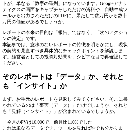
トが、単なる「数字の羅列」になっています。Googleアナリ
ティクスの画面をキャプチャしただけの資料や、自動生成ツ
ールから出力されただけのPDFに、果たして数万円から数十
万円の価値があるでしょうか。
レポートの本来の目的は「報告」ではなく、「次のアクショ
ンの決定」です。
本記事では、意味のないレポートの特徴を明らかにし、現状
の契約を見直すべき具体的なチェックポイントを解説しま
す。経営者としての投資対効果を、シビアな目で再確認して
ください。
そのレポートは「データ」か、それと
も「インサイト」か
まず、お手元のレポートを見返してみてください。そこに書
かれているのは「事実（データ）」だけでしょうか、それと
も「見解（インサイト）」が含まれているでしょうか。
「今月のPVは10,000で、前月比110%でした」
これは単なるデータです。ツールを見れば誰でも分かりま