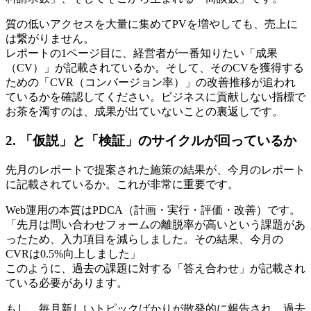
質の低いアクセスを大量に集めてPVを増やしても、売上に
は繋がりません。
レポートの1ページ目に、経営者が一番知りたい「成果
（CV）」が記載されているか。そして、そのCVを獲得する
ための「CVR（コンバージョン率）」の改善推移が追われ
ているかを確認してください。ビジネスに貢献しない指標で
お茶を濁すのは、成果が出ていないことの裏返しです。
2. 「仮説」と「検証」のサイクルが回っているか
先月のレポートで提案された施策の結果が、今月のレポート
に記載されているか。これが非常に重要です。
Web運用の本質はPDCA（計画・実行・評価・改善）です。
「先月は問い合わせフォームの離脱率が高いという課題があ
ったため、入力項目を減らしました。その結果、今月の
CVRは0.5%向上しました」
このように、過去の課題に対する「答え合わせ」が記載され
ている必要があります。
もし、毎月新しいトピックばかりが散発的に報告され、過去