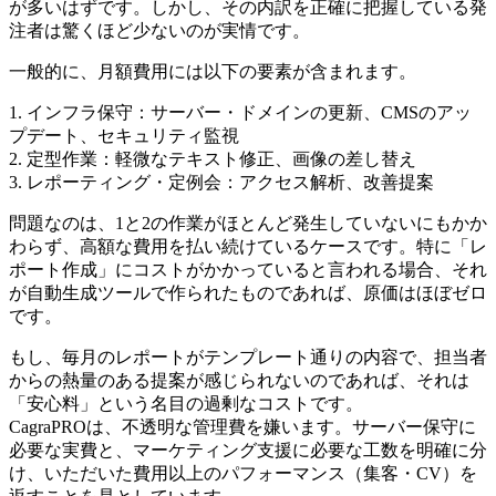
が多いはずです。しかし、その内訳を正確に把握している発
注者は驚くほど少ないのが実情です。
一般的に、月額費用には以下の要素が含まれます。
1. インフラ保守：サーバー・ドメインの更新、CMSのアッ
プデート、セキュリティ監視
2. 定型作業：軽微なテキスト修正、画像の差し替え
3. レポーティング・定例会：アクセス解析、改善提案
問題なのは、1と2の作業がほとんど発生していないにもかか
わらず、高額な費用を払い続けているケースです。特に「レ
ポート作成」にコストがかかっていると言われる場合、それ
が自動生成ツールで作られたものであれば、原価はほぼゼロ
です。
もし、毎月のレポートがテンプレート通りの内容で、担当者
からの熱量のある提案が感じられないのであれば、それは
「安心料」という名目の過剰なコストです。
CagraPROは、不透明な管理費を嫌います。サーバー保守に
必要な実費と、マーケティング支援に必要な工数を明確に分
け、いただいた費用以上のパフォーマンス（集客・CV）を