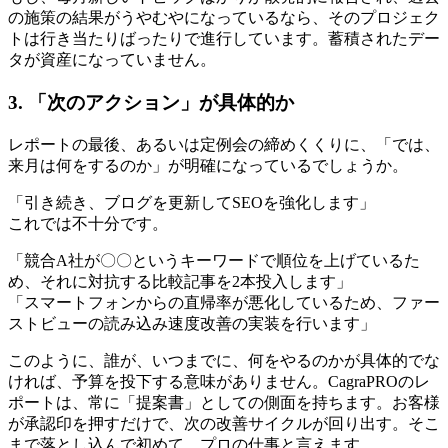
の施策の結果がうやむやになっているなら、そのプロジェク
トは行き当たりばったりで進行しています。蓄積されたデー
タが資産になっていません。
3. 「次のアクション」が具体的か
レポートの最後、あるいは定例会の締めくくりに、「では、
来月は何をするのか」が明確になっているでしょうか。
「引き続き、ブログを更新してSEOを強化します」
これでは不十分です。
「競合A社が〇〇というキーワードで順位を上げているた
め、それに対抗する比較記事を2本投入します」
「スマートフォンからの直帰率が悪化しているため、ファー
ストビューの読み込み速度改善の実装を行います」
このように、誰が、いつまでに、何をやるのかが具体的でな
ければ、予算を投下する意味がありません。CagraPROのレ
ポートは、常に「提案書」としての側面を持ちます。お客様
が承認印を押すだけで、次の改善サイクルが回り出す。そこ
まで落とし込んで初めて、プロの仕事と言えます。