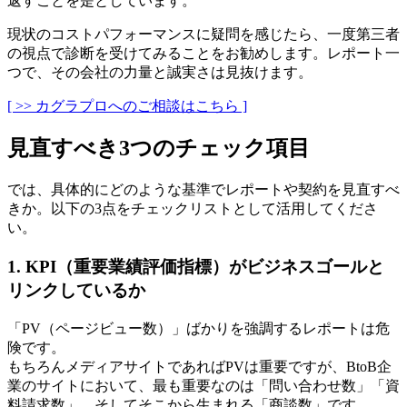
返すことを是としています。
現状のコストパフォーマンスに疑問を感じたら、一度第三者
の視点で診断を受けてみることをお勧めします。レポート一
つで、その会社の力量と誠実さは見抜けます。
[ >> カグラプロへのご相談はこちら ]
見直すべき3つのチェック項目
では、具体的にどのような基準でレポートや契約を見直すべ
きか。以下の3点をチェックリストとして活用してくださ
い。
1. KPI（重要業績評価指標）がビジネスゴールと
リンクしているか
「PV（ページビュー数）」ばかりを強調するレポートは危
険です。
もちろんメディアサイトであればPVは重要ですが、BtoB企
業のサイトにおいて、最も重要なのは「問い合わせ数」「資
料請求数」、そしてそこから生まれる「商談数」です。