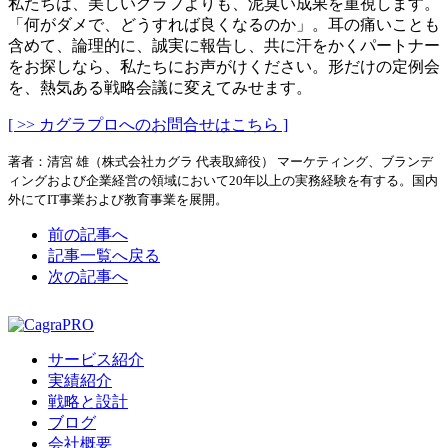
私たちは、美しいグラフよりも、泥臭い成果を重視します。
「何がダメで、どうすれば良くなるのか」。耳の痛いことも
含めて、論理的に、誠実に報告し、共に汗をかくパートナー
をお探しなら、私たちにお声がけください。形だけの定例会
を、熱気ある戦略会議に変えてみせます。
[ >> カグラプロへのお問合せはこちら ]
著者：清宮 雄（株式会社カグラ 代表取締役） マーケティング、ブランデ
ィングおよび企業経営の領域において20年以上の実務経験を有する。国内
外にてIT事業および教育事業を展開。
前の記事へ
記事一覧へ戻る
次の記事へ
サービス紹介
実績紹介
戦略と設計
ブログ
会社概要