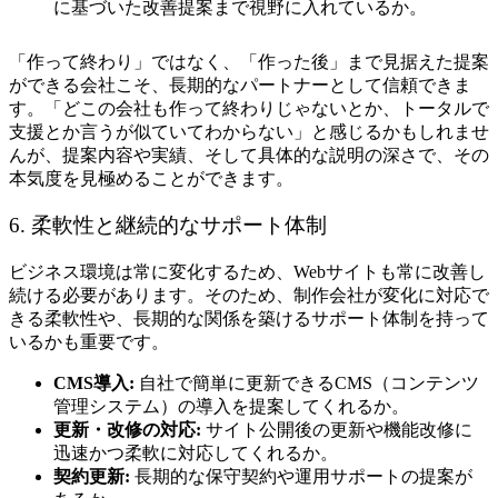
に基づいた改善提案まで視野に入れているか。
「作って終わり」ではなく、「作った後」まで見据えた提案
ができる会社こそ、長期的なパートナーとして信頼できま
す。「どこの会社も作って終わりじゃないとか、トータルで
支援とか言うが似ていてわからない」と感じるかもしれませ
んが、提案内容や実績、そして具体的な説明の深さで、その
本気度を見極めることができます。
6. 柔軟性と継続的なサポート体制
ビジネス環境は常に変化するため、Webサイトも常に改善し
続ける必要があります。そのため、制作会社が変化に対応で
きる柔軟性や、長期的な関係を築けるサポート体制を持って
いるかも重要です。
CMS導入:
自社で簡単に更新できるCMS（コンテンツ
管理システム）の導入を提案してくれるか。
更新・改修の対応:
サイト公開後の更新や機能改修に
迅速かつ柔軟に対応してくれるか。
契約更新:
長期的な保守契約や運用サポートの提案が