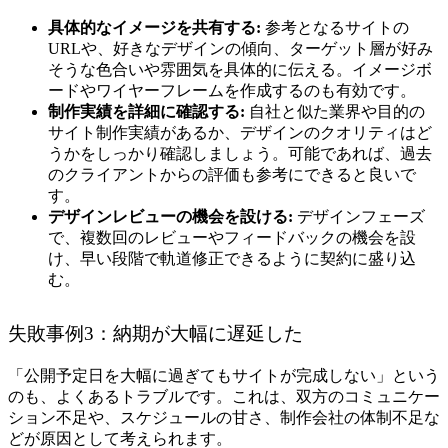
具体的なイメージを共有する:
参考となるサイトの
URLや、好きなデザインの傾向、ターゲット層が好み
そうな色合いや雰囲気を具体的に伝える。イメージボ
ードやワイヤーフレームを作成するのも有効です。
制作実績を詳細に確認する:
自社と似た業界や目的の
サイト制作実績があるか、デザインのクオリティはど
うかをしっかり確認しましょう。可能であれば、過去
のクライアントからの評価も参考にできると良いで
す。
デザインレビューの機会を設ける:
デザインフェーズ
で、複数回のレビューやフィードバックの機会を設
け、早い段階で軌道修正できるように契約に盛り込
む。
失敗事例3：納期が大幅に遅延した
「公開予定日を大幅に過ぎてもサイトが完成しない」という
のも、よくあるトラブルです。これは、双方のコミュニケー
ション不足や、スケジュールの甘さ、制作会社の体制不足な
どが原因として考えられます。