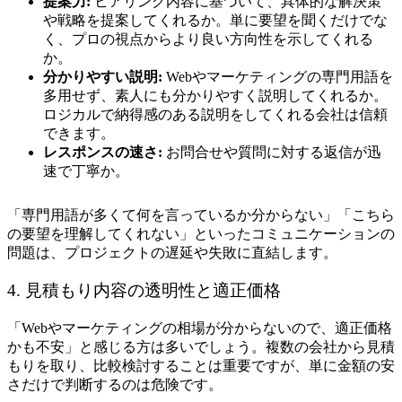
提案力:
ヒアリング内容に基づいて、具体的な解決策
や戦略を提案してくれるか。単に要望を聞くだけでな
く、プロの視点からより良い方向性を示してくれる
か。
分かりやすい説明:
Webやマーケティングの専門用語を
多用せず、素人にも分かりやすく説明してくれるか。
ロジカルで納得感のある説明をしてくれる会社は信頼
できます。
レスポンスの速さ:
お問合せや質問に対する返信が迅
速で丁寧か。
「専門用語が多くて何を言っているか分からない」「こちら
の要望を理解してくれない」といったコミュニケーションの
問題は、プロジェクトの遅延や失敗に直結します。
4. 見積もり内容の透明性と適正価格
「Webやマーケティングの相場が分からないので、適正価格
かも不安」と感じる方は多いでしょう。複数の会社から見積
もりを取り、比較検討することは重要ですが、単に金額の安
さだけで判断するのは危険です。