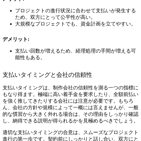
プロジェクトの進行状況に合わせて支払いが発生する
ため、双方にとって公平性が高い。
大規模なプロジェクトでも、資金計画を立てやすい。
デメリット:
支払い回数が増えるため、経理処理の手間が増える可
能性もある。
支払いタイミングと会社の信頼性
支払いタイミングは、制作会社の信頼性を測る一つの指標に
もなり得ます。極端に高い着手金を要求したり、全額前払い
を強く推してきたりする会社には注意が必要です。もちろ
ん、会社の方針や規模によって一概には言えませんが、一般
的な慣習から大きく外れる場合は、その理由をしっかり確認
し、納得できる説明が得られるかを見極めるべきでしょう。
適切な支払いタイミングの合意は、スムーズなプロジェクト
進行の第一歩です。契約前にしっかりと話し合い、双方にと