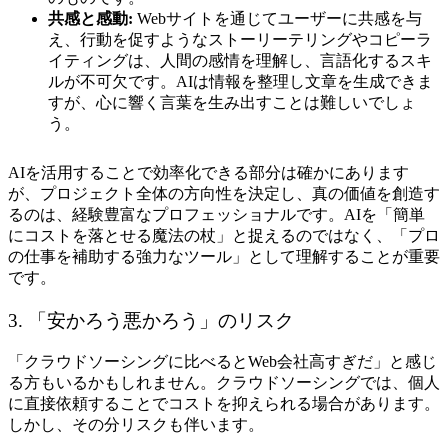
共感と感動:
Webサイトを通じてユーザーに共感を与
え、行動を促すようなストーリーテリングやコピーラ
イティングは、人間の感情を理解し、言語化するスキ
ルが不可欠です。AIは情報を整理し文章を生成できま
すが、心に響く言葉を生み出すことは難しいでしょ
う。
AIを活用することで効率化できる部分は確かにあります
が、プロジェクト全体の方向性を決定し、真の価値を創造す
るのは、経験豊富なプロフェッショナルです。AIを「簡単
にコストを落とせる魔法の杖」と捉えるのではなく、「プロ
の仕事を補助する強力なツール」として理解することが重要
です。
3. 「安かろう悪かろう」のリスク
「クラウドソーシングに比べるとWeb会社高すぎだ」と感じ
る方もいるかもしれません。クラウドソーシングでは、個人
に直接依頼することでコストを抑えられる場合があります。
しかし、その分リスクも伴います。