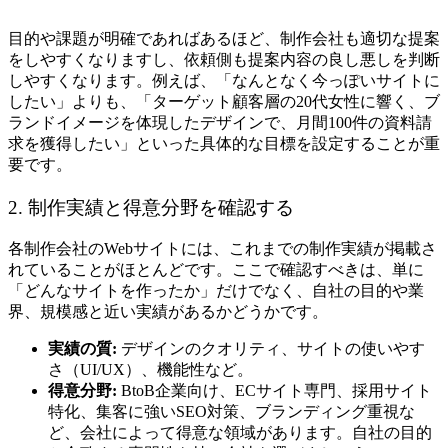
目的や課題が明確であればあるほど、制作会社も適切な提案
をしやすくなりますし、依頼側も提案内容の良し悪しを判断
しやすくなります。例えば、「なんとなく今っぽいサイトに
したい」よりも、「ターゲット顧客層の20代女性に響く、ブ
ランドイメージを体現したデザインで、月間100件の資料請
求を獲得したい」といった具体的な目標を設定することが重
要です。
2. 制作実績と得意分野を確認する
各制作会社のWebサイトには、これまでの制作実績が掲載さ
れていることがほとんどです。ここで確認すべきは、単に
「どんなサイトを作ったか」だけでなく、自社の目的や業
界、規模感と近い実績があるかどうかです。
実績の質:
デザインのクオリティ、サイトの使いやす
さ（UI/UX）、機能性など。
得意分野:
BtoB企業向け、ECサイト専門、採用サイト
特化、集客に強いSEO対策、ブランディング重視な
ど、会社によって得意な領域があります。自社の目的