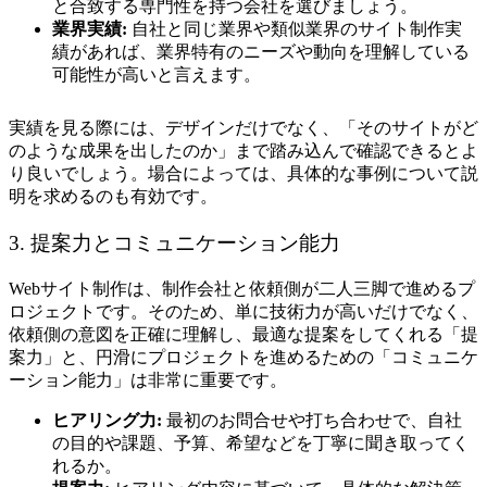
と合致する専門性を持つ会社を選びましょう。
業界実績:
自社と同じ業界や類似業界のサイト制作実
績があれば、業界特有のニーズや動向を理解している
可能性が高いと言えます。
実績を見る際には、デザインだけでなく、「そのサイトがど
のような成果を出したのか」まで踏み込んで確認できるとよ
り良いでしょう。場合によっては、具体的な事例について説
明を求めるのも有効です。
3. 提案力とコミュニケーション能力
Webサイト制作は、制作会社と依頼側が二人三脚で進めるプ
ロジェクトです。そのため、単に技術力が高いだけでなく、
依頼側の意図を正確に理解し、最適な提案をしてくれる「提
案力」と、円滑にプロジェクトを進めるための「コミュニケ
ーション能力」は非常に重要です。
ヒアリング力:
最初のお問合せや打ち合わせで、自社
の目的や課題、予算、希望などを丁寧に聞き取ってく
れるか。