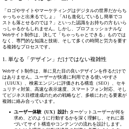
「ロゴやサイトやマーケティングはデジタルの世界だからち
ゃっちゃと出来るでしょ」「AIも進化しているし簡単でコ
ストも落とせるのでは？」といった認識をお持ちの方もいら
っしゃるかもしれません。しかし、プロフェッショナルな
Webサイト制作は、決して「ちゃっちゃとできる」ものでは
なく、専門的な知識と技術、そして多くの時間と労力を要す
る複雑なプロセスです。
1. 単なる「デザイン」だけではない複雑性
Webサイト制作は、単に見た目の良いデザインを作るだけで
はありません。ユーザーが快適に利用できる使いやすさ
（UI/UX）、検索エンジンに評価される構造（SEO）、セキ
ュリティ対策、高速な表示速度、スマートフォン対応、そし
てビジネス目標達成のための戦略など、多岐にわたる要素が
複雑に絡み合っています。
ユーザー体験（UX）設計:
ターゲットユーザーが何を
求め、どのように行動するかを深く理解し、それに基
づいてサイト構造やコンテンツの流れを設計します。