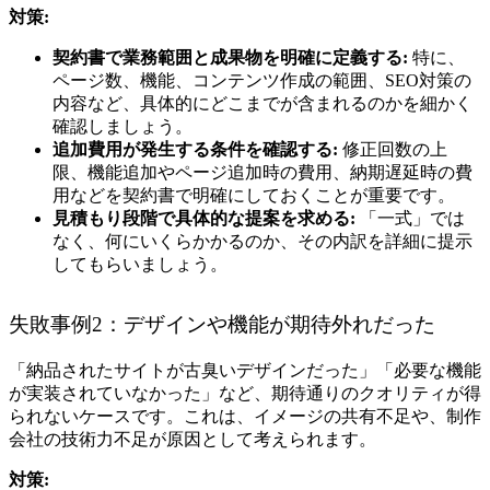
対策:
契約書で業務範囲と成果物を明確に定義する:
特に、
ページ数、機能、コンテンツ作成の範囲、SEO対策の
内容など、具体的にどこまでが含まれるのかを細かく
確認しましょう。
追加費用が発生する条件を確認する:
修正回数の上
限、機能追加やページ追加時の費用、納期遅延時の費
用などを契約書で明確にしておくことが重要です。
見積もり段階で具体的な提案を求める:
「一式」では
なく、何にいくらかかるのか、その内訳を詳細に提示
してもらいましょう。
失敗事例2：デザインや機能が期待外れだった
「納品されたサイトが古臭いデザインだった」「必要な機能
が実装されていなかった」など、期待通りのクオリティが得
られないケースです。これは、イメージの共有不足や、制作
会社の技術力不足が原因として考えられます。
対策: