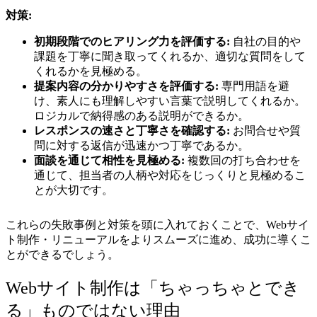
対策:
初期段階でのヒアリング力を評価する:
自社の目的や
課題を丁寧に聞き取ってくれるか、適切な質問をして
くれるかを見極める。
提案内容の分かりやすさを評価する:
専門用語を避
け、素人にも理解しやすい言葉で説明してくれるか。
ロジカルで納得感のある説明ができるか。
レスポンスの速さと丁寧さを確認する:
お問合せや質
問に対する返信が迅速かつ丁寧であるか。
面談を通じて相性を見極める:
複数回の打ち合わせを
通じて、担当者の人柄や対応をじっくりと見極めるこ
とが大切です。
これらの失敗事例と対策を頭に入れておくことで、Webサイ
ト制作・リニューアルをよりスムーズに進め、成功に導くこ
とができるでしょう。
Webサイト制作は「ちゃっちゃとでき
る」ものではない理由