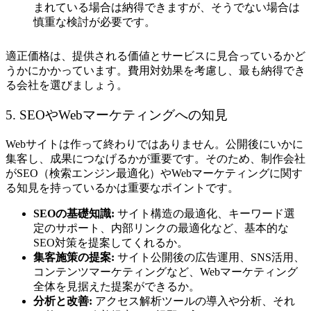
まれている場合は納得できますが、そうでない場合は
慎重な検討が必要です。
適正価格は、提供される価値とサービスに見合っているかど
うかにかかっています。費用対効果を考慮し、最も納得でき
る会社を選びましょう。
5. SEOやWebマーケティングへの知見
Webサイトは作って終わりではありません。公開後にいかに
集客し、成果につなげるかが重要です。そのため、制作会社
がSEO（検索エンジン最適化）やWebマーケティングに関す
る知見を持っているかは重要なポイントです。
SEOの基礎知識:
サイト構造の最適化、キーワード選
定のサポート、内部リンクの最適化など、基本的な
SEO対策を提案してくれるか。
集客施策の提案:
サイト公開後の広告運用、SNS活用、
コンテンツマーケティングなど、Webマーケティング
全体を見据えた提案ができるか。
分析と改善:
アクセス解析ツールの導入や分析、それ