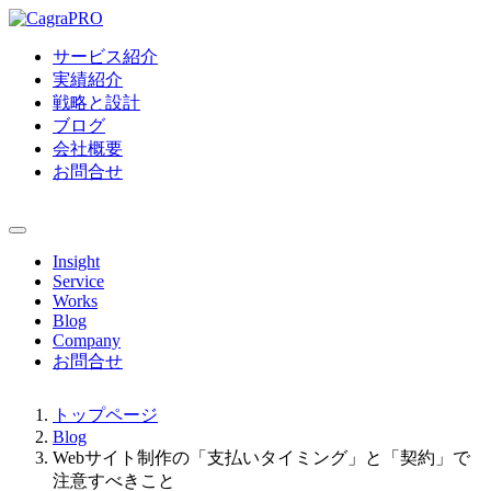
サービス紹介
実績紹介
戦略と設計
ブログ
会社概要
お問合せ
Insight
Service
Works
Blog
Company
お問合せ
トップページ
Blog
Webサイト制作の「支払いタイミング」と「契約」で
注意すべきこと