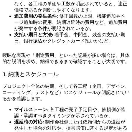
なく、各工程の単価や工数が明記されていると、適正
価格であるか判断しやすくなります。
追加費用の発生条件:
修正回数の上限、機能追加やペ
ージ追加時の費用、納期遅延時の費用など、追加費用
が発生する条件が明記されているか。
支払い期日と方法:
着手金、中間金、残金の支払い期
日、銀行振込かクレジットカード払いかなど。
曖昧な表現や「別途費用」といった記載が多い場合は、具体
的な説明を求め、納得できるまで確認することが大切です。
3. 納期とスケジュール
プロジェクト全体の納期、そして各工程（企画、デザイン、
コーディング、テストなど）のスケジュールが明記されてい
るかを確認します。
マイルストーン:
各工程の完了予定日や、依頼側が確
認・承認すべきタイミングが示されているか。
遅延時の対応:
制作会社側または依頼側からの遅延が
発生した場合の対応や、損害賠償に関する規定がある