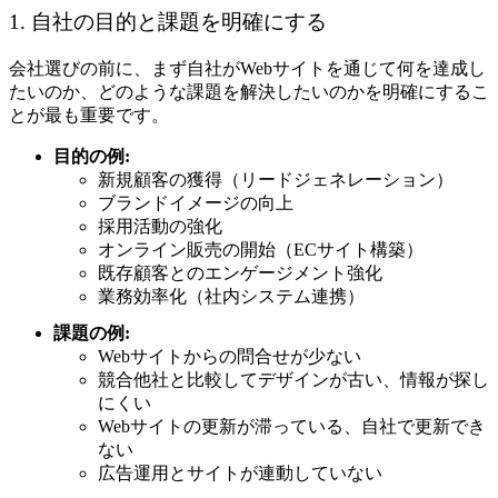
1. 自社の目的と課題を明確にする
会社選びの前に、まず自社がWebサイトを通じて何を達成し
たいのか、どのような課題を解決したいのかを明確にするこ
とが最も重要です。
目的の例:
新規顧客の獲得（リードジェネレーション）
ブランドイメージの向上
採用活動の強化
オンライン販売の開始（ECサイト構築）
既存顧客とのエンゲージメント強化
業務効率化（社内システム連携）
課題の例:
Webサイトからの問合せが少ない
競合他社と比較してデザインが古い、情報が探し
にくい
Webサイトの更新が滞っている、自社で更新でき
ない
広告運用とサイトが連動していない