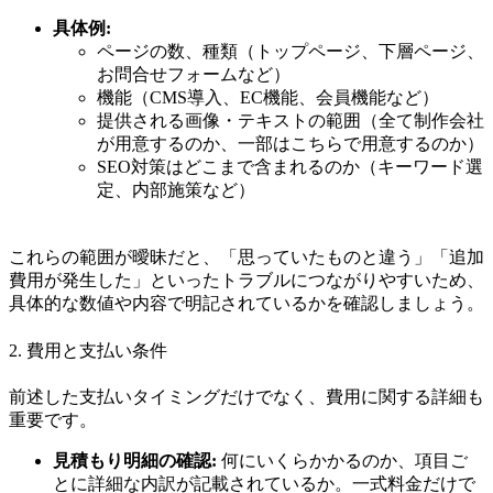
具体例:
ページの数、種類（トップページ、下層ページ、
お問合せフォームなど）
機能（CMS導入、EC機能、会員機能など）
提供される画像・テキストの範囲（全て制作会社
が用意するのか、一部はこちらで用意するのか）
SEO対策はどこまで含まれるのか（キーワード選
定、内部施策など）
これらの範囲が曖昧だと、「思っていたものと違う」「追加
費用が発生した」といったトラブルにつながりやすいため、
具体的な数値や内容で明記されているかを確認しましょう。
2. 費用と支払い条件
前述した支払いタイミングだけでなく、費用に関する詳細も
重要です。
見積もり明細の確認:
何にいくらかかるのか、項目ご
とに詳細な内訳が記載されているか。一式料金だけで