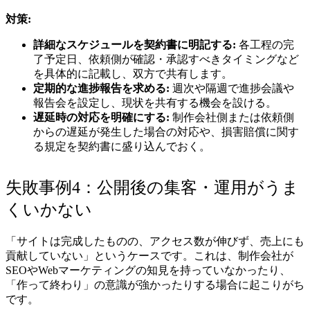
対策:
詳細なスケジュールを契約書に明記する:
各工程の完
了予定日、依頼側が確認・承認すべきタイミングなど
を具体的に記載し、双方で共有します。
定期的な進捗報告を求める:
週次や隔週で進捗会議や
報告会を設定し、現状を共有する機会を設ける。
遅延時の対応を明確にする:
制作会社側または依頼側
からの遅延が発生した場合の対応や、損害賠償に関す
る規定を契約書に盛り込んでおく。
失敗事例4：公開後の集客・運用がうま
くいかない
「サイトは完成したものの、アクセス数が伸びず、売上にも
貢献していない」というケースです。これは、制作会社が
SEOやWebマーケティングの知見を持っていなかったり、
「作って終わり」の意識が強かったりする場合に起こりがち
です。