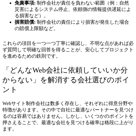
免責事項:
制作会社が責任を負わない範囲（例：自然
災害によるシステム停止、依頼側の情報提供遅延によ
る損害など）。
損害賠償:
制作会社の責任により損害が発生した場合
の賠償上限額など。
これらの項目を一つ一つ丁寧に確認し、不明な点があれば必
ず質問して明確な回答を得ることが、安心してプロジェクト
を進めるための鉄則です。
「どんなWeb会社に依頼していいか分
からない」を解消する会社選びのポイ
ント
Webサイト制作会社は数多く存在し、それぞれに得意分野や
特徴があります。その中で自社に最適なパートナーを見つけ
るのは容易ではありません。しかし、いくつかのポイントを
押さえることで、最適な会社を見つける確率は格段に上がり
ます。