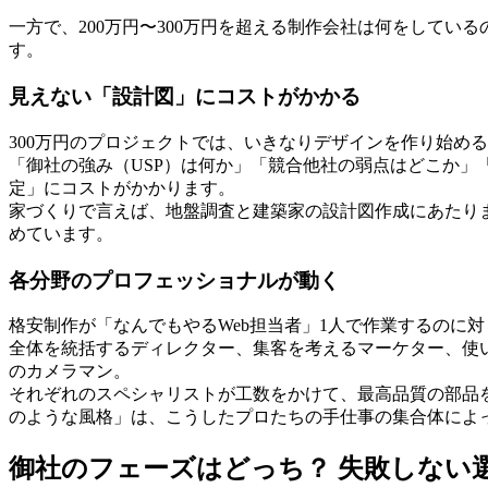
一方で、200万円〜300万円を超える制作会社は何をして
す。
見えない「設計図」にコストがかかる
300万円のプロジェクトでは、いきなりデザインを作り始め
「御社の強み（USP）は何か」「競合他社の弱点はどこか
定」にコストがかかります。
家づくりで言えば、地盤調査と建築家の設計図作成にあたり
めています。
各分野のプロフェッショナルが動く
格安制作が「なんでもやるWeb担当者」1人で作業するのに
全体を統括するディレクター、集客を考えるマーケター、使
のカメラマン。
それぞれのスペシャリストが工数をかけて、最高品質の部品を
のような風格」は、こうしたプロたちの手仕事の集合体によ
御社のフェーズはどっち？ 失敗しない