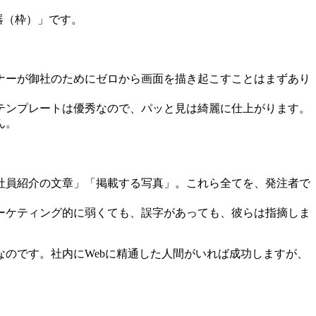
器（枠）」です。
ナーが御社のためにゼロから画面を描き起こすことはまずあり
テンプレートは優秀なので、パッと見は綺麗に仕上がります。
ん。
社員紹介の文章」「掲載する写真」。これら全てを、発注者で
ーケティング的に弱くても、誤字があっても、彼らは指摘しま
なのです。社内にWebに精通した人間がいれば成功しますが、