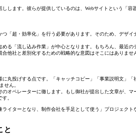
お話しします。彼らが提供しているのは、Webサイトという「容
かつ「超・効率化」を行う必要があります。そのため、デザイ
はめる「流し込み作業」が中心となります。もちろん、最近の
競合他社と差別化するための戦略的な意図はそこにはありませ
様に丸投げする点です。「キャッチコピー」「事業説明文」「
りません。
けのオペレーターに徹します。もし御社が提出した文章が、マ
です。
兼ライターとなり、制作会社を手足として使う」プロジェクト
こと