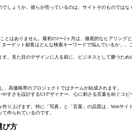
いるのでしょうか。彼らが売っているのは、サイトそのものでは
ることはありません。最初の1〜2ヶ月は、徹底的なヒアリング
」「ターゲット顧客はどんな検索キーワードで悩んでいるか」。
ます。見た目のデザインに入る前に、ビジネスとして勝つため
対し、高価格帯のプロジェクトではチームが結成されます。
いやすさを設計するUIデザイナー、心に刺さる言葉を紡ぐコピ
作り上げます。特に「写真」と「言葉」の品質は、Webサイト
って作られているのです。
選び方