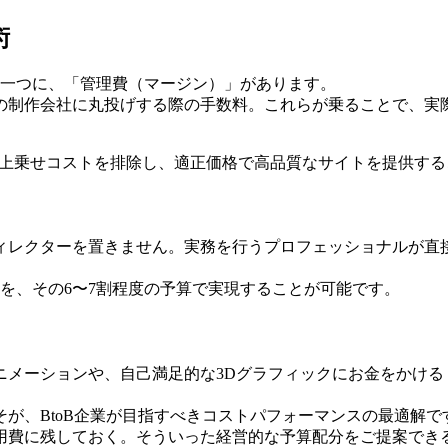
術
の一つに、「管理費（マージン）」があります。
制作会社に丸投げする際の手数料。これらが乗ることで、実際の
うな上乗せコストを排除し、適正価格で高品質なサイトを提供す
ィレクターを置きません。実務を行うプロフェッショナルが直
トを、その6〜7割程度の予算で実現することが可能です。
ニメーションや、自己満足的な3Dグラフィックにお金をかける
が、BtoB企業が目指すべきコストパフォーマンスの最適解で
用費に残しておく。そういった経営的な予算配分をご提案でき