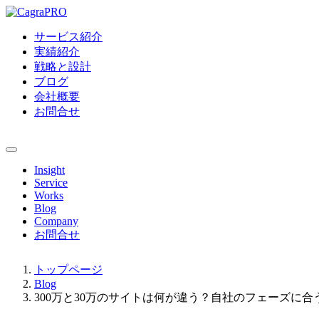
サービス紹介
実績紹介
戦略と設計
ブログ
会社概要
お問合せ
Insight
Service
Works
Blog
Company
お問合せ
トップページ
Blog
300万と30万のサイトは何が違う？自社のフェーズに