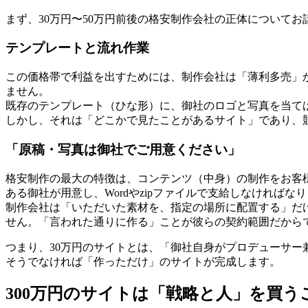
まず、30万円〜50万円前後の格安制作会社の正体について
テンプレートと流れ作業
この価格帯で利益を出すためには、制作会社は「薄利多売」
ません。
既存のテンプレート（ひな形）に、御社のロゴと写真を当て
しかし、それは「どこかで見たことがあるサイト」であり、
「原稿・写真は御社でご用意ください」
格安制作の最大の特徴は、コンテンツ（中身）の制作をお客
ある御社が用意し、Wordやzipファイルで支給しなければな
制作会社は「いただいた素材を、指定の場所に配置する」だ
せん。「言われた通りに作る」ことが彼らの契約範囲だから
つまり、30万円のサイトとは、「御社自身がプロデューサー
そうでなければ「作っただけ」のサイトが完成します。
300万円のサイトは「戦略と人」を買う