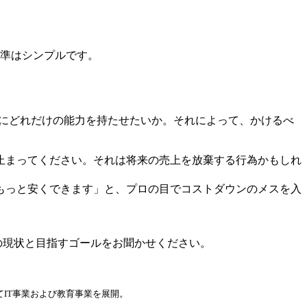
基準はシンプルです。
シンにどれだけの能力を持たせたいか。それによって、かけるべ
止まってください。それは将来の売上を放棄する行為かもしれ
もっと安くできます」と、プロの目でコストダウンのメスを入
の現状と目指すゴールをお聞かせください。
てIT事業および教育事業を展開。