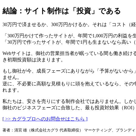
結論：サイト制作は「投資」である
30万円で済ませるか、300万円かけるか。それは「コスト
「300万円かけて作ったサイトが、年間で1,000万円の利益
「30万円で作ったサイトが、年間で1円も生まないなら高い
Webサイトは、御社の営業担当者が眠っている間も働き続け
き初期投資額は決まります。
もし御社が今、成長フェーズにありながら「予算がないから
ません。
逆に、不必要に高額な見積もりに頭を抱えているなら、その
れます。
私たちは、安さを売りにする制作会社ではありません。しか
御社のビジネスフェーズに合致した、最も投資対効果（RO
[ >> カグラプロへのお問合せはこちら ]
著者：清宮 雄（株式会社カグラ 代表取締役） マーケティング、ブランデ