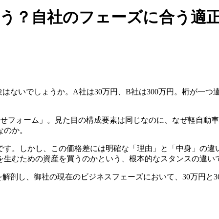
が違う？自社のフェーズに合う適
験はないでしょうか。A社は30万円、B社は300万円。桁が一
せフォーム」。見た目の構成要素は同じなのに、なぜ軽自動車
なのか。
です。しかし、この価格差には明確な「理由」と「中身」の違
を生むための資産を買うのかという、根本的なスタンスの違い
を解剖し、御社の現在のビジネスフェーズにおいて、30万円と