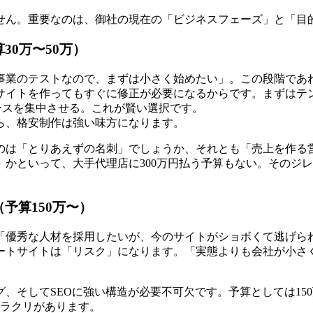
せん。重要なのは、御社の現在の「ビジネスフェーズ」と「目
0万〜50万）
業のテストなので、まずは小さく始めたい」。この段階であれ
サイトを作ってもすぐに修正が必要になるからです。まずはテン
ースを集中させる。これが賢い選択です。
ら、格安制作は強い味方になります。
のは「とりあえずの名刺」でしょうか、それとも「売上を作る営
かといって、大手代理店に300万円払う予算もない。そのジ
予算150万〜）
「優秀な人材を採用したいが、今のサイトがショボくて逃げられ
ートサイトは「リスク」になります。「実態よりも会社が小さく
、そしてSEOに強い構造が必要不可欠です。予算としては150
カラクリがあります。