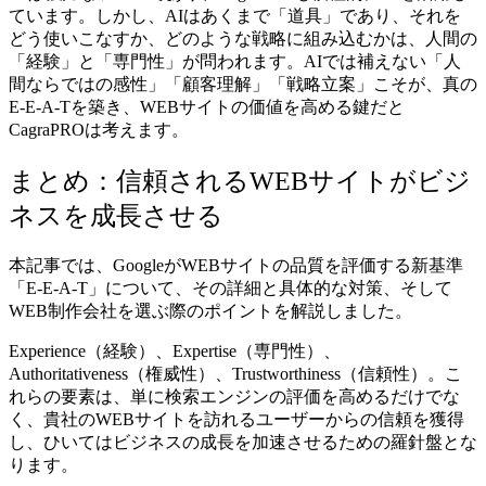
ています。しかし、AIはあくまで「道具」であり、それを
どう使いこなすか、どのような戦略に組み込むかは、人間の
「経験」と「専門性」が問われます。AIでは補えない「人
間ならではの感性」「顧客理解」「戦略立案」こそが、真の
E-E-A-Tを築き、WEBサイトの価値を高める鍵だと
CagraPROは考えます。
まとめ：信頼されるWEBサイトがビジ
ネスを成長させる
本記事では、GoogleがWEBサイトの品質を評価する新基準
「E-E-A-T」について、その詳細と具体的な対策、そして
WEB制作会社を選ぶ際のポイントを解説しました。
Experience（経験）、Expertise（専門性）、
Authoritativeness（権威性）、Trustworthiness（信頼性）。こ
れらの要素は、単に検索エンジンの評価を高めるだけでな
く、貴社のWEBサイトを訪れるユーザーからの信頼を獲得
し、ひいてはビジネスの成長を加速させるための羅針盤とな
ります。