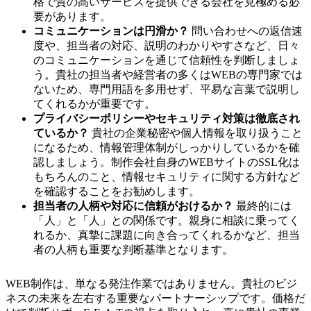
格で質の高いサービスを提供できる会社を見極める必
要があります。
コミュニケーションは円滑か？
問い合わせへの返信速
度や、担当者の対応、説明のわかりやすさなど、日々
のコミュニケーションを通じて信頼性を判断しましょ
う。貴社の担当者や経営者の多くはWEBの専門家では
ないため、専門用語を多用せず、平易な言葉で説明し
てくれるかが重要です。
プライバシーポリシーやセキュリティ対策は徹底され
ているか？
貴社の企業秘密や個人情報を取り扱うこと
になるため、情報管理体制がしっかりしているかを確
認しましょう。制作会社自身のWEBサイトのSSL化は
もちろんのこと、情報セキュリティに関する方針など
を確認することをお勧めします。
担当者の人柄や対応に信頼がおけるか？
最終的には
「人」と「人」との関係です。親身に相談に乗ってく
れるか、真摯に課題に向き合ってくれるかなど、担当
者の人柄も重要な判断基準となります。
WEB制作は、単なる発注作業ではありません。貴社のビジ
ネスの未来を左右する重要なパートナーシップです。価格だ