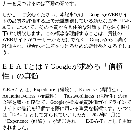
ナーを見つけるのは至難の業です。
しかし、ご安心ください。本記事では、GoogleがWEBサイ
トの品質を評価する上で最重要視している新たな基準「E-E-
A-T」について、その本質から具体的な対策までを深く掘り
下げて解説します。この概念を理解することは、貴社の
WEBサイトがユーザーからだけでなく、Googleからも高く
評価され、競合他社に差をつけるための羅針盤となるでしょ
う。
E-E-A-Tとは？Googleが求める「信頼
性」の真髄
E-E-A-Tとは、Experience（経験）、Expertise（専門性）、
Authoritativeness（権威性）、Trustworthiness（信頼性）の頭
文字を取った略語で、Googleが検索品質評価ガイドラインで
サイトの品質を評価する際に用いる重要な指標です。かつて
は「E-A-T」として知られていましたが、2022年12月に
「Experience（経験）」が追加され、「E-E-A-T」として更新
されました。