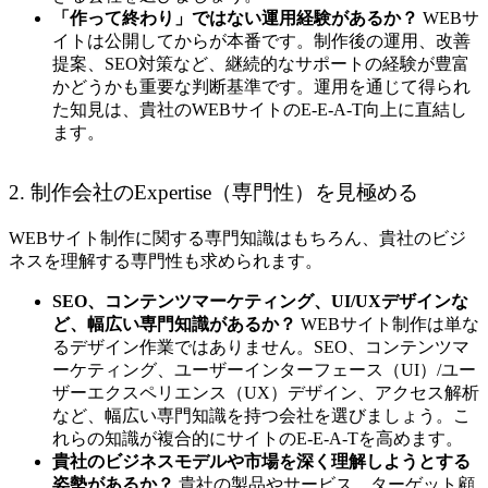
「作って終わり」ではない運用経験があるか？
WEBサ
イトは公開してからが本番です。制作後の運用、改善
提案、SEO対策など、継続的なサポートの経験が豊富
かどうかも重要な判断基準です。運用を通じて得られ
た知見は、貴社のWEBサイトのE-E-A-T向上に直結し
ます。
2. 制作会社のExpertise（専門性）を見極める
WEBサイト制作に関する専門知識はもちろん、貴社のビジ
ネスを理解する専門性も求められます。
SEO、コンテンツマーケティング、UI/UXデザインな
ど、幅広い専門知識があるか？
WEBサイト制作は単な
るデザイン作業ではありません。SEO、コンテンツマ
ーケティング、ユーザーインターフェース（UI）/ユー
ザーエクスペリエンス（UX）デザイン、アクセス解析
など、幅広い専門知識を持つ会社を選びましょう。こ
れらの知識が複合的にサイトのE-E-A-Tを高めます。
貴社のビジネスモデルや市場を深く理解しようとする
姿勢があるか？
貴社の製品やサービス、ターゲット顧