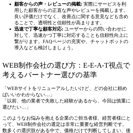
顧客からの声・レビューの掲載:
実際にサービスを利
用した顧客からの正直な声やレビューを掲載します。
良い評価だけでなく、改善点に関する意見なども含め
ることで、透明性と信頼性が高まります。
迅速で丁寧な顧客対応:
ユーザーからの問い合わせに
対して、迅速かつ丁寧に対応することも信頼性向上に
繋がります。FAQページの充実や、チャットボットの
導入なども検討しましょう。
WEB制作会社の選び方：E-E-A-T視点で
考えるパートナー選びの基準
「WEBサイトをリニューアルしたいけど、どの会社に頼め
ばいいかわからない…」
「以前、他の業者で失敗した経験があるから、今回は慎重に
選びたい…」
このようなお悩みを抱える企業のご担当者様、経営者様にと
って、WEB制作会社の選定は非常に重要な経営判断です。
数多くの選択肢がある中で、価格だけで判断してしまい、後