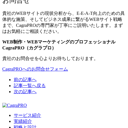
お問合せ
貴社のWEBサイトの現状分析から、E-E-A-T向上のための具
体的な施策、そしてビジネス成果に繋がるWEBサイト戦略
まで、CagraPROの専門家が丁寧にご説明いたします。まず
はお気軽にご相談ください。
WEB制作・WEBマーケティングのプロフェッショナル
CagraPRO（カグラプロ）
貴社のお問合せを心よりお待ちしております。
CagraPROへのお問合せフォーム
前の記事へ
記事一覧へ戻る
次の記事へ
サービス紹介
実績紹介
戦略と設計