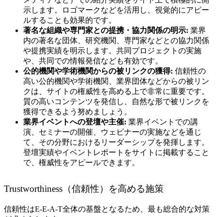
示します。ロゴマークなどを活用し、視覚的にアピー
ルすることも効果的です。
著名な組織や専門家との提携・協力関係の明示:
業界
内の著名な団体、研究機関、専門家などとの協力関係
や提携実績を明示します。共同プロジェクトの実施
や、共同での情報発信なども有効です。
公的機関や学術機関からの被リンクの獲得:
信頼性の
高い公的機関や学術機関、業界団体などからの被リン
クは、サイトの権威性を高める上で非常に重要です。
質の高いコンテンツを発信し、自然な形で被リンクを
獲得できるよう努めましょう。
業界イベントへの登壇や主催:
業界イベントでの講
演、セミナーの開催、ウェビナーの実施などを通じ
て、その分野におけるリーダーシップを発揮します。
登壇実績やイベントレポートをサイトに掲載すること
で、権威性をアピールできます。
Trustworthiness（信頼性）を高める施策
信頼性はE-E-A-T全体の基盤となるため、最も総合的な対策