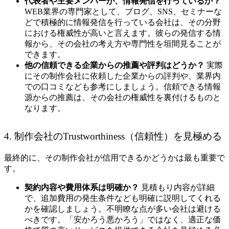
代表者や主要メンバーが、情報発信を行っているか？
WEB業界の専門家として、ブログ、SNS、セミナーな
どで積極的に情報発信を行っている会社は、その分野
における権威性が高いと言えます。彼らの発信する情
報から、その会社の考え方や専門性を垣間見ることが
できます。
他の信頼できる企業からの推薦や評判はどうか？
実際
にその制作会社に依頼した企業からの評判や、業界内
での口コミなども参考にしましょう。信頼できる情報
源からの推薦は、その会社の権威性を裏付けるものと
なります。
4. 制作会社のTrustworthiness（信頼性）を見極める
最終的に、その制作会社が信用できるかどうかは最も重要で
す。
契約内容や費用体系は明確か？
見積もり内容が詳細
で、追加費用の発生条件なども明確に説明してくれる
かを確認しましょう。不明瞭な点が多い会社は避ける
べきです。「安かろう悪かろう」ではなく、適正な価