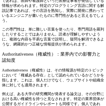
であれば、医師や看護師といった医療従事者が発信している
情報が求められます。特定のプログラミング言語に関する解
説記事であれば、その言語を熟知し、実際に開発に携わって
いるエンジニアが書いたものに専門性があると言えるでしょ
う。
この専門性は、単に難しい言葉を使ったり、専門用語を羅列
したりすることではありません。読者が理解しやすいよう
に、複雑な内容を平易な言葉で説明し、疑問を解消できるよ
うな、網羅的かつ正確な情報提供が求められます。
Authoritativeness（権威性）：業界内での影響力と
認知度
Authoritativeness（権威性）は、その情報源が特定のトピック
において「権威ある存在」として認められているかどうかを
指します。これは、個人だけでなく、ウェブサイトや組織全
体に対しても適用されます。
例えば、ある大学の研究機関が発表する論文は、その分野に
おける高い権威性を持つと見なされます。特定の業界団体が
公開するガイドラインやレポートも同様です。個人であれ