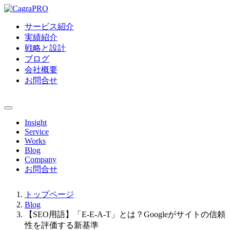
サービス紹介
実績紹介
戦略と設計
ブログ
会社概要
お問合せ
Insight
Service
Works
Blog
Company
お問合せ
トップページ
Blog
【SEO用語】「E-E-A-T」とは？Googleがサイトの信頼
性を評価する新基準