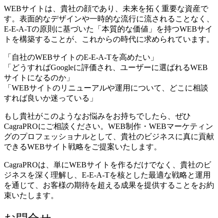
WEBサイトは、貴社の顔であり、未来を拓く重要な資産で
す。表面的なデザインや一時的な流行に流されることなく、
E-E-A-Tの原則に基づいた「本質的な価値」を持つWEBサイ
トを構築することが、これからの時代に求められています。
「自社のWEBサイトのE-E-A-Tを高めたい」
「どうすればGoogleに評価され、ユーザーに選ばれるWEB
サイトになるのか」
「WEBサイトのリニューアルや運用について、どこに相談
すれば良いか迷っている」
もし貴社がこのようなお悩みをお持ちでしたら、ぜひ
CagraPROにご相談ください。WEB制作・WEBマーケティン
グのプロフェッショナルとして、貴社のビジネスに真に貢献
できるWEBサイト戦略をご提案いたします。
CagraPROは、単にWEBサイトを作るだけでなく、貴社のビ
ジネスを深く理解し、E-E-A-Tを核とした最適な戦略と運用
を通じて、お客様の期待を超える成果を提供することをお約
束いたします。