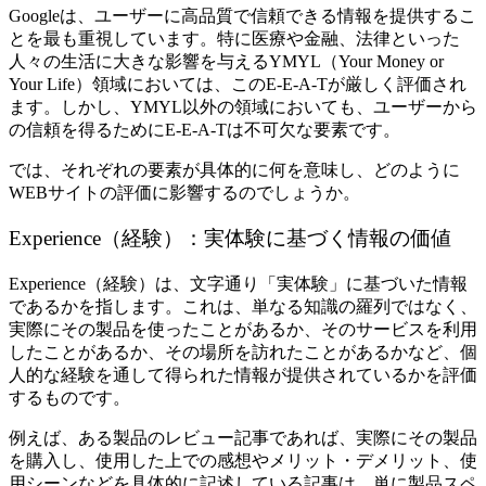
Googleは、ユーザーに高品質で信頼できる情報を提供するこ
とを最も重視しています。特に医療や金融、法律といった
人々の生活に大きな影響を与えるYMYL（Your Money or
Your Life）領域においては、このE-E-A-Tが厳しく評価され
ます。しかし、YMYL以外の領域においても、ユーザーから
の信頼を得るためにE-E-A-Tは不可欠な要素です。
では、それぞれの要素が具体的に何を意味し、どのように
WEBサイトの評価に影響するのでしょうか。
Experience（経験）：実体験に基づく情報の価値
Experience（経験）は、文字通り「実体験」に基づいた情報
であるかを指します。これは、単なる知識の羅列ではなく、
実際にその製品を使ったことがあるか、そのサービスを利用
したことがあるか、その場所を訪れたことがあるかなど、個
人的な経験を通して得られた情報が提供されているかを評価
するものです。
例えば、ある製品のレビュー記事であれば、実際にその製品
を購入し、使用した上での感想やメリット・デメリット、使
用シーンなどを具体的に記述している記事は、単に製品スペ