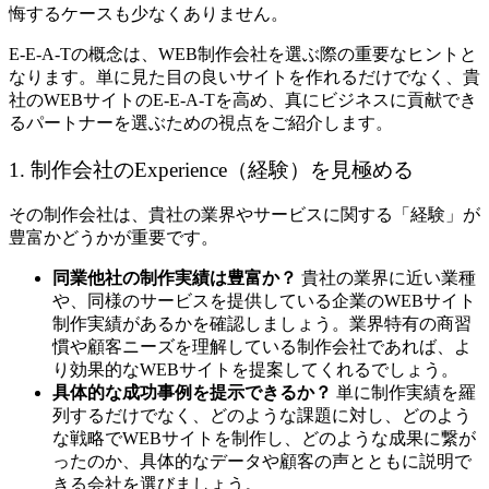
悔するケースも少なくありません。
E-E-A-Tの概念は、WEB制作会社を選ぶ際の重要なヒントと
なります。単に見た目の良いサイトを作れるだけでなく、貴
社のWEBサイトのE-E-A-Tを高め、真にビジネスに貢献でき
るパートナーを選ぶための視点をご紹介します。
1. 制作会社のExperience（経験）を見極める
その制作会社は、貴社の業界やサービスに関する「経験」が
豊富かどうかが重要です。
同業他社の制作実績は豊富か？
貴社の業界に近い業種
や、同様のサービスを提供している企業のWEBサイト
制作実績があるかを確認しましょう。業界特有の商習
慣や顧客ニーズを理解している制作会社であれば、よ
り効果的なWEBサイトを提案してくれるでしょう。
具体的な成功事例を提示できるか？
単に制作実績を羅
列するだけでなく、どのような課題に対し、どのよう
な戦略でWEBサイトを制作し、どのような成果に繋が
ったのか、具体的なデータや顧客の声とともに説明で
きる会社を選びましょう。