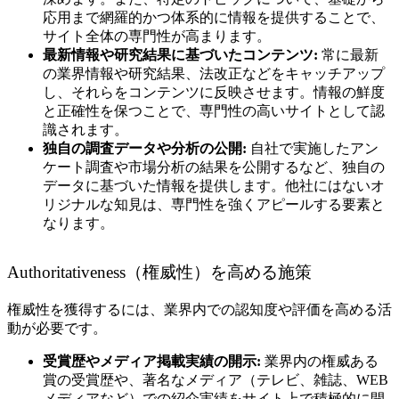
応用まで網羅的かつ体系的に情報を提供することで、
サイト全体の専門性が高まります。
最新情報や研究結果に基づいたコンテンツ:
常に最新
の業界情報や研究結果、法改正などをキャッチアップ
し、それらをコンテンツに反映させます。情報の鮮度
と正確性を保つことで、専門性の高いサイトとして認
識されます。
独自の調査データや分析の公開:
自社で実施したアン
ケート調査や市場分析の結果を公開するなど、独自の
データに基づいた情報を提供します。他社にはないオ
リジナルな知見は、専門性を強くアピールする要素と
なります。
Authoritativeness（権威性）を高める施策
権威性を獲得するには、業界内での認知度や評価を高める活
動が必要です。
受賞歴やメディア掲載実績の開示:
業界内の権威ある
賞の受賞歴や、著名なメディア（テレビ、雑誌、WEB
メディアなど）での紹介実績をサイト上で積極的に開