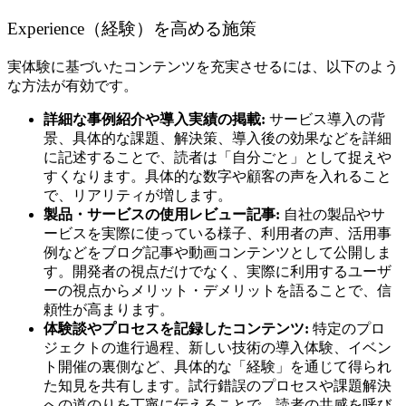
Experience（経験）を高める施策
実体験に基づいたコンテンツを充実させるには、以下のよう
な方法が有効です。
詳細な事例紹介や導入実績の掲載:
サービス導入の背
景、具体的な課題、解決策、導入後の効果などを詳細
に記述することで、読者は「自分ごと」として捉えや
すくなります。具体的な数字や顧客の声を入れること
で、リアリティが増します。
製品・サービスの使用レビュー記事:
自社の製品やサ
ービスを実際に使っている様子、利用者の声、活用事
例などをブログ記事や動画コンテンツとして公開しま
す。開発者の視点だけでなく、実際に利用するユーザ
ーの視点からメリット・デメリットを語ることで、信
頼性が高まります。
体験談やプロセスを記録したコンテンツ:
特定のプロ
ジェクトの進行過程、新しい技術の導入体験、イベン
ト開催の裏側など、具体的な「経験」を通じて得られ
た知見を共有します。試行錯誤のプロセスや課題解決
への道のりを丁寧に伝えることで、読者の共感を呼び