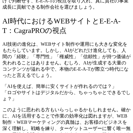
けで判断せず、E-E-A-Tの視点を取り入れ、真に貴社の事業
成長に貢献できる制作会社を選びましょう。
AI時代におけるWEBサイトとE-E-A-
T：CagraPROの視点
AI技術の進化は、WEBサイト制作や運用にも大きな変化を
もたらしています。しかし、AIがどれだけ進化しても、人
間の「経験」「専門性」「権威性」「信頼性」が持つ価値が
失われることはありません。むしろ、AIが生成する大量の
コンテンツが溢れる中で、本物のE-E-A-Tが際立つ時代にな
ったと言えるでしょう。
「AIを使えば、簡単に安くサイトが作れるのでは？」
「ロゴやサイトはデジタルだから、ちゃっちゃとできるでし
ょ？」
このように思われる方もいらっしゃるかもしれません。確か
に、AIを活用することで作業の効率化は図れますが、WEB
制作・WEBマーケティングの真髄は、お客様のビジネスを
深く理解し、戦略を練り、ターゲットユーザーに響く唯一無