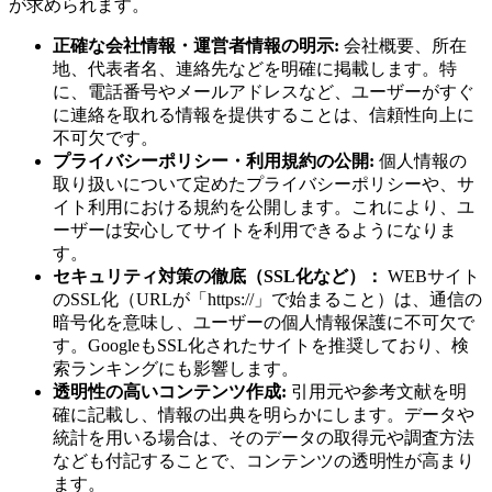
が求められます。
正確な会社情報・運営者情報の明示:
会社概要、所在
地、代表者名、連絡先などを明確に掲載します。特
に、電話番号やメールアドレスなど、ユーザーがすぐ
に連絡を取れる情報を提供することは、信頼性向上に
不可欠です。
プライバシーポリシー・利用規約の公開:
個人情報の
取り扱いについて定めたプライバシーポリシーや、サ
イト利用における規約を公開します。これにより、ユ
ーザーは安心してサイトを利用できるようになりま
す。
セキュリティ対策の徹底（SSL化など）：
WEBサイト
のSSL化（URLが「https://」で始まること）は、通信の
暗号化を意味し、ユーザーの個人情報保護に不可欠で
す。GoogleもSSL化されたサイトを推奨しており、検
索ランキングにも影響します。
透明性の高いコンテンツ作成:
引用元や参考文献を明
確に記載し、情報の出典を明らかにします。データや
統計を用いる場合は、そのデータの取得元や調査方法
なども付記することで、コンテンツの透明性が高まり
ます。