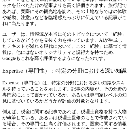
ックを並べただけの記事よりも高く評価されます。旅行記で
あれば、実際にその観光地を訪れ、その土地ならではの体験
や感動、注意点などを臨場感たっぷりに伝えている記事がこ
れに当たります。
ユーザーは、情報源が本当にそのトピックについて「経験」
しているかどうかを見抜く力を持っています。AIが生成し
たテキストが溢れる現代において、この「経験」に基づく情
報は、他にはないオリジナリティと説得力を持つため、
Googleもこれを高く評価するようになったのです。
Expertise（専門性）：特定の分野における深い知識
Expertise（専門性）は、特定の分野における深い知識やスキ
ルを持っていることを示します。記事の内容が、その分野の
専門家によって書かれているか、あるいは専門家レベルの知
見に基づいているかどうかが評価の対象となります。
例えば、税金に関する記事であれば、税理士資格を持つ人物
が執筆している、あるいは税理士監修のもとで作成されてい
る場合、その専門性は高く評価されます。医療に関する情報