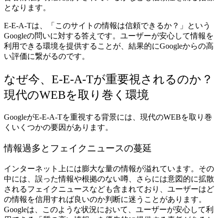
となります。
E-E-A-Tは、「このサイトの情報は信頼できるか？」という
Googleの問いに対する答えです。ユーザーが安心して情報を
利用できる環境を提供することが、結果的にGoogleからの高
い評価に繋がるのです。
なぜ今、E-E-A-Tが重要視されるのか？
現代のWEBを取り巻く環境
GoogleがE-E-A-Tを重視する背景には、現代のWEBを取り巻
くいくつかの要因があります。
情報過多とフェイクニュースの蔓延
インターネット上には膨大な量の情報が溢れています。その
中には、誤った情報や根拠のない噂、さらには意図的に拡散
されるフェイクニュースなども含まれており、ユーザーはど
の情報を信用すれば良いのか判断に迷うことがあります。
Googleは、このような状況において、ユーザーが安心して利