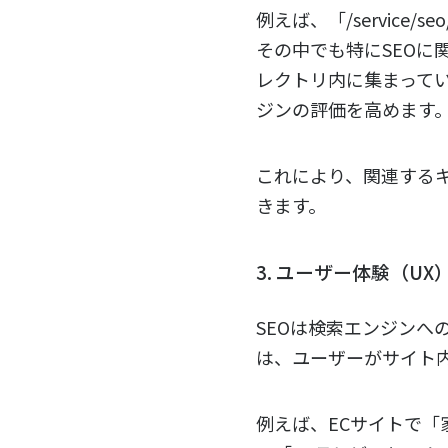
例えば、「
/service/seo
その中でも特にSEO
レクトリ内に集まって
ジンの評価を高めます
これにより、関連する
きます。
3. ユーザー体験（U
SEOは検索エンジン
は、ユーザーがサイト
例えば、ECサイトで