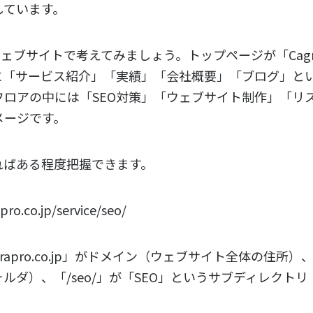
しています。
のウェブサイトで考えてみましょう。トップページが「Cag
に「サービス紹介」「実績」「会社概要」「ブログ」と
フロアの中には「SEO対策」「ウェブサイト制作」「リ
メージです。
ればある程度把握できます。
ro.co.jp/service/seo/
rapro.co.jp
」がドメイン（ウェブサイト全体の住所）
ォルダ）、「
/seo/
」が「SEO」というサブディレクト