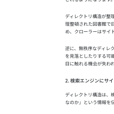
ディレクトリ構造が整
理整頓された図書館で
め、クローラーはサイ
逆に、無秩序なディレ
を見落としたりする可
目に触れる機会が失わ
2. 検索エンジンに
ディレクトリ構造は、
なのか」という情報を