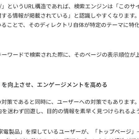
/
」というURL構造であれば、検索エンジンは「このサ
に関する情報が掲載されている」と認識しやすくなります
いることで、そのディレクトリ自体が特定のテーマに特
。
キーワードで検索された際に、そのページの表示順位が
X）を向上させ、エンゲージメントを高める
への対策であると同時に、ユーザーへの対策でもあります
内を迷わず回遊し、目的の情報を素早く見つけられるよ
「家電製品」を探しているユーザーが、「トップページ」