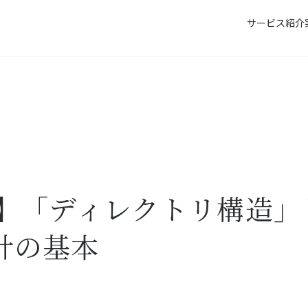
サービス紹介
「ディレクトリ構造」とは？SEOに強いサイト設計の基本
語】「ディレクトリ構造」
計の基本