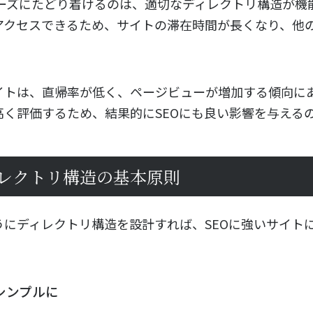
ムーズにたどり着けるのは、適切なディレクトリ構造が機
アクセスできるため、サイトの滞在時間が長くなり、他
イトは、直帰率が低く、ページビューが増加する傾向に
く評価するため、結果的にSEOにも良い影響を与える
ィレクトリ構造の基本原則
うにディレクトリ構造を設計すれば、SEOに強いサイト
。
シンプルに