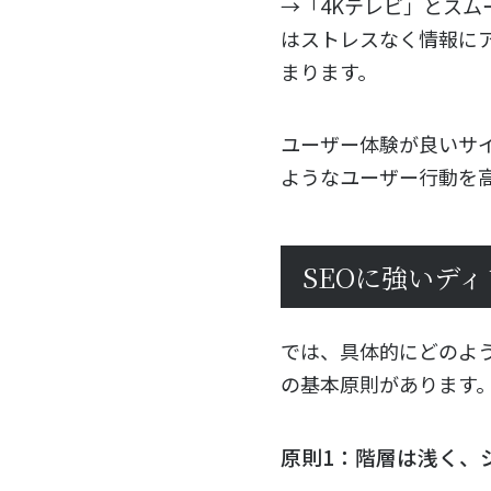
→「4Kテレビ」とス
はストレスなく情報に
まります。
ユーザー体験が良いサ
ようなユーザー行動を高
SEOに強いデ
では、具体的にどのよ
の基本原則があります
原則1：階層は浅く、