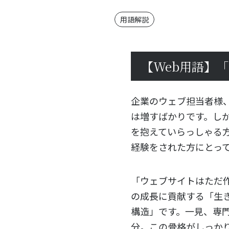
用語解説
【Web用語】
企業のウェブ担当者様
は増すばかりです。し
を抱えていらっしゃる
経験をされた方にとっ
「ウェブサイトはただ
の成長に貢献する「生
構造」です。一見、専
分。この骨格がしっか