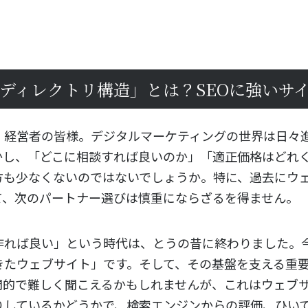
「ディレクトリ構造」とは？SEOに強いサ
、経営者の皆様。デジタルマーケティングの世界は日々
かし、「どこに相談すれば良いのか」「適正価格はどれ
方も少なくないのではないでしょうか。特に、過去にウ
て、次のパートナー選びは慎重にならざるを得ません。
作れば良い」という時代は、とうの昔に終わりました。
きたウェブサイト」です。そして、その基盤を支える重
門的で難しく聞こえるかもしれませんが、これはウェブ
りしているかどうかで、検索エンジンからの評価、ひい