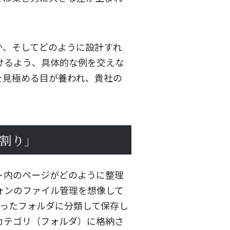
か、そしてどのように設計すれ
けるよう、具体的な例を交えな
を見極める目が養われ、貴社の
割り」
ト内のページがどのように整理
ォンのファイル管理を想像して
いったフォルダに分類して保存し
カテゴリ（フォルダ）に格納さ