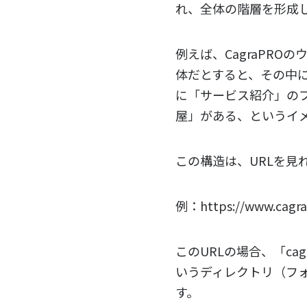
れ、全体の階層を形成
例えば、CagraPRO
体だとすると、その中
に「サービス紹介」の
屋」がある、というイ
この構造は、URLを見
例：
https://www.cagrap
このURLの場合、「
cag
いうディレクトリ（フ
す。