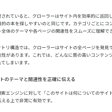
理されていると、クローラーはサイト内を効率的に巡回
目的の本を探しやすいのと同じです。カテゴリごとにコ
ト全体のテーマや各ページの関連性をスムーズに理解で
クトリ構造では、クローラーはサイトの全ページを発見
能性があります。これでは、どんなに質の高いコンテン
れてしまいます。
サイトのテーマと関連性を正確に伝える
検索エンジンに対して「このサイトは何についてのサイ
伝える上で非常に有効です。