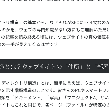
クトリ構造」の基本から、なぜそれがSEOに不可欠なの
るのかを、ウェブの専門知識がない方にもご理解いただ
この記事を読み終える頃には、ウェブサイトの真の価値
次の一手が見えてくるはずです。
造とは？ウェブサイトの「住所」と「部屋
「ディレクトリ構造」とは、簡単に言えば、ウェブサイ
かを示す階層構造のことです。皆さんのPCやスマートフ
書類を「ドキュメント」「写真」「プロジェクトA」と
サイトもこれと同じで、各ページ（ファイル）が特定の